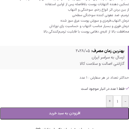
تسکین دهنده التهابات پوست بلافاصله پس از اولین استفاده
از بین بردن اثر انواع زخم، سوختگی و التهاب
ترمیم، ضد عفونی کننده سوختگی سطحی
درمان التهاب،قرمزی و سوزش پوست عرق سوز شده
درمان فوری و بسیار مناسب التهاب و حساسیت پای نوزادان
محافظت بالا از لایه‌ی دفاعی پوست با قابلیت ترمیم‌کنندگی بالا
بهترین زمان مصرف:
2028/05
ارسال به سراسر ایران
گارانتی اصالت و سلامت کالا
حداکثر تعداد در هر سفارش : 1 عدد
فقط 1 عدد در انبار موجود است
+
-
افزودن به سبد خرید