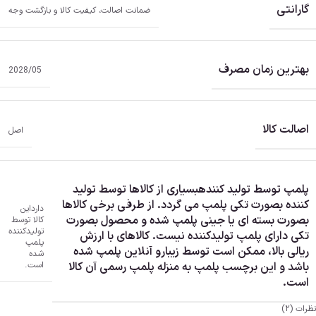
گارانتی
ضمانت اصالت، کیفیت کالا و بازگشت وجه
بهترین زمان مصرف
2028/05
اصالت کالا
اصل
پلمپ توسط تولید کننده
بسیاری از کالاها توسط تولید
کننده بصورت تکی پلمپ می گردد. از طرفی برخی کالاها
دارد
این
بصورت بسته ای یا جینی پلمپ شده و محصول بصورت
کالا توسط
تولیدکننده
تکی دارای پلمپ تولیدکننده نیست. کالاهای با ارزش
پلمپ
ریالی بالا، ممکن است توسط زیبارو آنلاین پلمپ شده
شده
است.
باشد و این برچسب پلمپ به منزله پلمپ رسمی آن کالا
است.
نظرات (2)