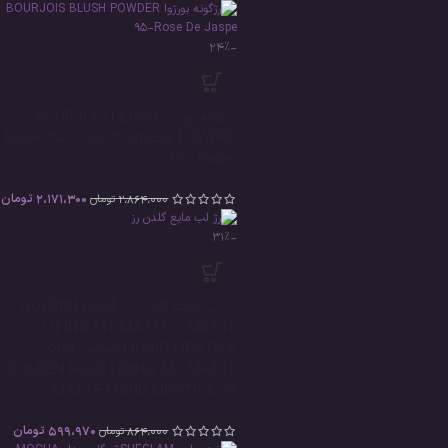
-24%
رژگونه بورژوا BOURJOIS BLUSH
POWDER حجم2.5g اصل – 95-Rose
De Jaspe
2،171،300
تومان
2،864،000
تومان
-31%
رژ لب مایع گلدن رز GOLDEN ROSE
LIPING MY MATTE – MATTE
LIQUID LIPSTICK حجم5ml –
GOLDEN ROSE LIPING MY MATTE
MATTE LIQUD LIPSTICK-19
599،970
تومان
864،000
تومان