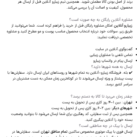
برند از اصل بودن کالا مطمئن شوید. همچنین تیم زیبارو آنلاین قبل از ارسال هر
محصول، کیفیت و اصالت آن را بررسی می‌کند.
مشاوره آنلاین رایگان به چه صورت است؟
زیبارو آنلاین
امکان مشاوره رایگان قبل از خرید را فراهم کرده است. شما می‌توانید از
طریق زیر، سوالات خود درباره انتخاب محصول مناسب پوست و مو مطرح کنید و مشاوره
تخصصی دریافت نمایید:
گفت‌وگوی آنلاین در سایت
تماس تلفنی با مشاوران زیبایی
ارسال پیام در واتساپ زیبارو
ارسال به همه شهرها دارید؟
✔️ بله. فروشگاه زیبارو-آنلاین به تمام شهرها و روستاهای ایران ارسال دارد. سفارش‌ها با
پست پیشتاز و ویژه ارسال می‌شوند تا در کوتاه‌ترین زمان ممکن به دست مشتریان در
سراسر کشور برسد.
چقدر زمان می‌برد تا کالا به دستم برسد؟
تهران
: بین 1-4 روز کاری پس از تحویل به پست
شهرهای دیگر
: بین 2-6 روز کاری پس از تحویل به پست
همچنین پس از ثبت سفارش، کد رهگیری برای شما ارسال می‌شود تا بتوانید وضعیت
بسته خود را آنلاین پیگیری کنید.
ارسال با پیک در چه مناطقی است؟
ارسال فوری با پیک موتوری مخصوص ساکنین
تمام مناطق تهران
است. سفارش‌ها در