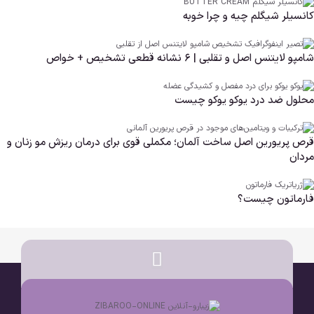
کانسیلر شیگلم چیه و چرا خوبه
شامپو لایتنس اصل و تقلبی | ۶ نشانه قطعی تشخیص + خواص
محلول ضد درد یوکو یوکو چیست
قرص پریورین اصل ساخت آلمان؛ مکملی قوی برای درمان ریزش مو زنان و
مردان
فارماتون چیست؟