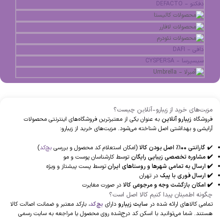
دفکتو - DEFACTO
دافی - DAFI
سیسپرسا - CYSPERSA
مزیت‌های خرید از زیبارو-آنلاین چیست؟
فروشگاه
زیبارو آنلاین
به عنوان یکی از معتبرترین فروشگاه‌های اینترنتی محصولات
آرایشی و بهداشتی اصل شناخته می‌شود. مزیت‌های خرید از زیبارو:
✔️
گارانتی 100% اصل بودن کالا
(امکان استعلام کد محصول و بررسی
بچ‌کد
)
✔️ مشاوره تخصصی زیبایی رایگان
توسط کارشناسان پوست و مو
✔️ ارسال به تمامی شهرها و روستاهای ایران
توسط پست پیشتاز و ویژه
✔️ ارسال فوری با پیک
در تهران
✔️ امکان بازگشت وجه و مرجوعی کالا
در صورت مغایرت
چگونه اطمینان پیدا کنیم کالا اصل است؟
تمامی کالاهای ارائه شده در
سایت زیبارو
دارای
بچ‌کد
، بارکد معتبر و ضمانت اصالت کالا
هستند. شما می‌توانید با اسکن کد درج‌شده روی محصول یا مراجعه به سایت رسمی