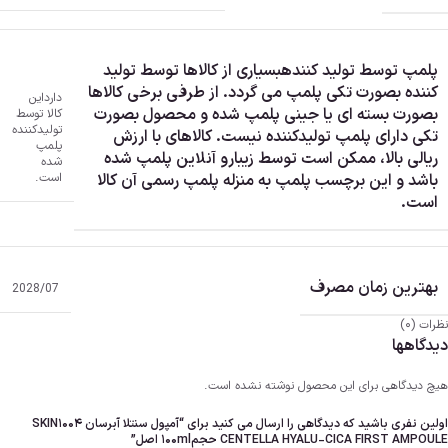
پلمپ توسط تولید کننده
بسیاری از کالاها توسط تولید
کننده بصورت تکی پلمپ می گردد. از طرفی برخی کالاها
دارد
این
بصورت بسته ای یا جینی پلمپ شده و محصول بصورت
کالا توسط
تولیدکننده
تکی دارای پلمپ تولیدکننده نیست. کالاهای با ارزش
پلمپ
ریالی بالا، ممکن است توسط زیبارو آنلاین پلمپ شده
شده
است.
باشد و این برچسب پلمپ به منزله پلمپ رسمی آن کالا
است.
بهترین زمان مصرف
2028/07
نظرات (0)
دیدگاهها
هیچ دیدگاهی برای این محصول نوشته نشده است.
اولین نفری باشید که دیدگاهی را ارسال می کنید برای “آمپول سنتلا آبرسان SKIN1004
CENTELLA HYALU-CICA FIRST AMPOULE حجم100ml اصل”