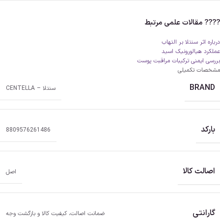
???? مقالات علمی مرتبط
درباره اثر سنتلا بر التهاب
عملکرد هیالورونیک اسید
بررسی ایمنی ترکیبات مراقبت پوست
مشخصات تکمیلی
BRAND
سنتلا – CENTELLA
بارکد
8809576261486
اصالت کالا
اصل
گارانتی
ضمانت اصالت، کیفیت کالا و بازگشت وجه