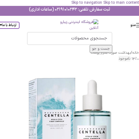
Skip to navigation
Skip to main content
ثبت سفارش تلفنی: 02191010242 (ساعات اداری)
منو
ارتباط با ما
▾
جست و جو
خانه
/
بهداشت صورت
/
سرم پوست
-12%
ناموجود