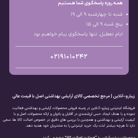
همـه روزه پاسخگـوی شما هـسـتـیـم
شنبه تا چهارشنبه 9 الی ۱۹
پنج شنبه 9 الی ۱۵
ایام تعطیل، تنها پاسخگوی پیام خواهیم بود
02191010242
زیبارو-آنلاین | مرجع تخصصی کالای آرایشی بهداشتی اصل با قیمت عالی
فروشگاه اینترنتی زیبارو-آنلاین در زمینه فروش محصولات آرایشی و بهداشتی فعالیت
نموده و با هدف ایجاد حس ارزشمندی در آقایان و بانوان و ارائه محصولات اصل و با
کیفیت آرایشی و بهداشتی و همچنین با بررسی های دقیق در خصوص اصالت کالا ها، سعی
دارد تا هرچه بیشتر لذت یک خرید اینترنتی را به مشتریان خود هدیه دهد.
محصولات زیبارو-آنلاین با
“ضمانت اصالت کالا”
عرضه می گردد.