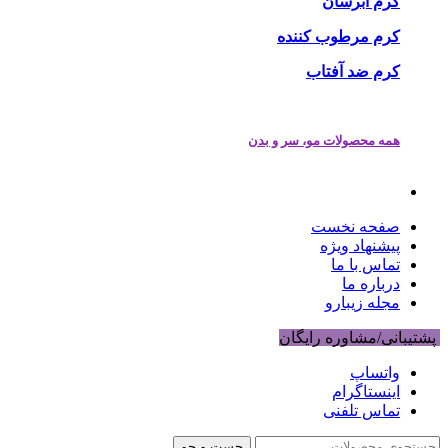
کرم آبرسان
کرم مرطوب کننده
کرم ضد آفتاب
همه محصولات مو، سر و بدن
صفحه نخست
پیشنهاد ویژه
تماس با ما
درباره ما
مجله زیبارو
پشتیبانی/مشاوره رایگان
واتساپ
اینستاگرام
تماس تلفنی
جست و جو