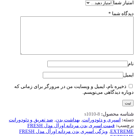
امتیاز شما
دیدگاه شما
*
نام
ایمیل
ذخیره نام، ایمیل و وبسایت من در مرورگر برای زمانی که
دوباره دیدگاهی می‌نویسم.
شناسه محصول:
s1010-8
دسته:
اسپری و دئودورانت
,
بهداشت بدن
,
ضد تعریق و دئودورانت
برچسب:
قیمت اسپری بدن مردانه اورآل مدل FRESH
EXTREME
,
ویژگی اسپری بدن مردانه اورآل مدل FRESH