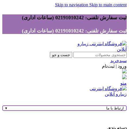
Skip to navigation
Skip to main content
ثبت سفارش تلفنی: 02191010242 (ساعات اداری)
ثبت سفارش تلفنی: 02191010242 (ساعات اداری)
جست و جو
سبدخرید
ورود | ثبت‌نام
منو
ارتباط با ما
▾
دسته بندی