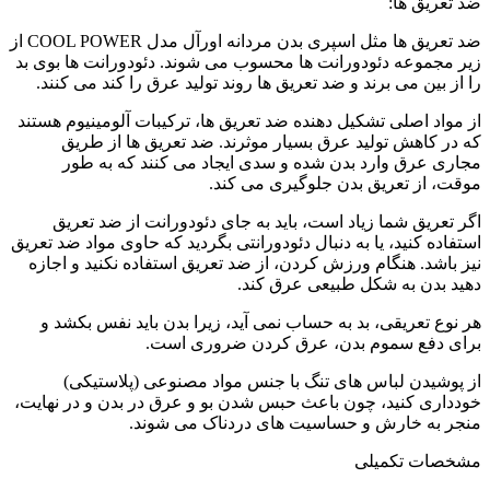
ضد تعریق ها:
ضد تعریق ها مثل اسپری بدن مردانه اورآل مدل COOL POWER از
زیر مجموعه دئودورانت ها محسوب می شوند. دئودورانت ها بوی بد
را از بین می برند و ضد تعریق ها روند تولید عرق را کند می کنند.
از مواد اصلی تشکیل دهنده ضد تعریق ها، ترکیبات آلومینیوم هستند
که در کاهش تولید عرق بسیار موثرند. ضد تعریق ها از طریق
مجاری عرق وارد بدن شده و سدی ایجاد می کنند که به طور
موقت، از تعریق بدن جلوگیری می کند.
اگر تعریق شما زیاد است، باید به جای دئودورانت از ضد تعریق
استفاده کنید، یا به دنبال دئودورانتی بگردید که حاوی مواد ضد تعریق
نیز باشد. هنگام ورزش کردن، از ضد تعریق استفاده نکنید و اجازه
دهید بدن به شکل طبیعی عرق کند.
هر نوع تعریقی، بد به حساب نمی آید، زیرا بدن باید نفس بکشد و
برای دفع سموم بدن، عرق کردن ضروری است.
از پوشیدن لباس های تنگ با جنس مواد مصنوعی (پلاستیکی)
خودداری کنید، چون باعث حبس شدن بو و عرق در بدن و در نهایت،
منجر به خارش و حساسیت های دردناک می شوند.
مشخصات تکمیلی