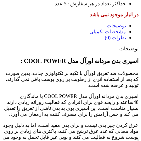
حداکثر تعداد در هر سفارش : 5 عدد
در انبار موجود نمی باشد
توضیحات
مشخصات تکمیلی
نظرات (0)
توضیحات
اسپری بدن مردانه اورآل مدل COOL POWER :
محصولات ضد تعریق لورآل با تکیه بر تکنولوژی جذب، بدین صورت
که بعد از استفاده اثری از رطوبت بر روی پوست باقی نمی گذارند،
تولید و عرضه شده است.
اسپری بدن مردانه اورآل مدل COOL POWER با ماندگاری
48ساعته و رایحه قوی برای افرادی که فعالیت روزانه زیادی دارند
بسیار مناسب است. این اسپری بوی بد بدن ناشی از تعریق را تعدیل
می کند و حس آرامش را برای مصرف کننده به ارمغان می آورد.
عرق کردن چیز بدی نیست و برای بدن مفید است، اما به دلیل وجود
مواد معدنی که غدد عرق ترشح می کنند، باکتری های زیادی بر روی
پوست شروع به فعالیت می کنند و بویی غیر قابل تحمل به وجود می