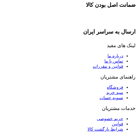
ضمانت اصل بودن کالا
ارسال به سراسر ایران
لینک های مفید
درباره ما
تماس با ما
قوانین و مقررات
راهنمای مشتریان
فروشگاه
سبد خرید
تسویه حساب
خدمات مشتریان
حریم خصوصی
قوانین
شرایط بازگشت کالا