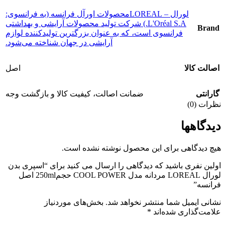
لورال – LOREAL
محصولات اورآل فرانسه (به فرانسوی:
L'Oréal S.A.) شرکت تولید محصولات آرایشی و بهداشتی
Brand
فرانسوی است، که به عنوان بزرگترین تولیدکننده لوازم
آرایشی در جهان شناخته می‌شود.
اصالت کالا
اصل
گارانتی
ضمانت اصالت، کیفیت کالا و بازگشت وجه
نظرات (0)
دیدگاهها
هیچ دیدگاهی برای این محصول نوشته نشده است.
اولین نفری باشید که دیدگاهی را ارسال می کنید برای “اسپری بدن
لورال LOREAL مردانه مدل COOL POWER حجم250ml اصل
فرانسه”
نشانی ایمیل شما منتشر نخواهد شد.
بخش‌های موردنیاز
علامت‌گذاری شده‌اند
*