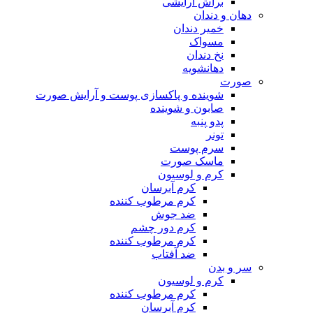
براش آرایشی
دهان و دندان
خمیر دندان
مسواک
نخ دندان
دهانشویه
صورت
شوینده و پاکسازی پوست و آرایش صورت
صابون و شوینده
پدو پنبه
تونر
سرم پوست
ماسک صورت
کرم و لوسیون
کرم آبرسان
کرم مرطوب کننده
ضد جوش
کرم دور چشم
کرم مرطوب کننده
ضد آفتاب
سر و بدن
کرم و لوسیون
کرم مرطوب کننده
کرم آبرسان