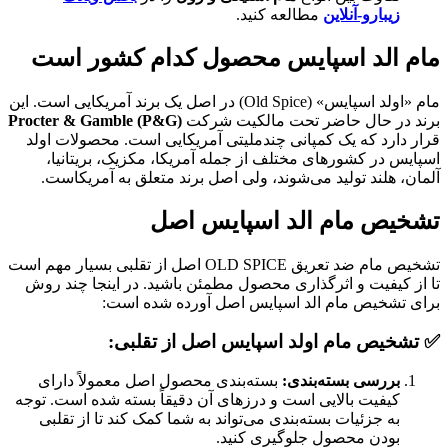
زیبارو-آنلاین
مطالعه کنید.
مام الد اسپایس محصول کدام کشور است
مام «اولد اسپایس» (Old Spice) در اصل یک برند آمریکایی است. این
برند در حال حاضر تحت مالکیت شرکت
Procter & Gamble (P&G)
قرار دارد که یک کمپانی چندملیتی آمریکایی است. محصولات اولد
اسپایس در کشورهای مختلف از جمله آمریکا، مکزیک، بریتانیا،
آلمان، هلند تولید می‌شوند، ولی اصل برند متعلق به آمریکاست.
تشخیص مام الد اسپایس اصل
تشخیص مام ضد تعریق OLD SPICE اصل از تقلبی بسیار مهم است
تا از کیفیت و اثرگذاری محصول مطمئن باشید. در اینجا چند روش
برای تشخیص مام الد اسپایس اصل آورده شده است:
✅ تشخیص مام اولد اسپایس اصل از تقلبی:
بررسی بسته‌بندی:
بسته‌بندی محصول اصل معمولاً دارای
کیفیت بالایی است و درزهای آن دقیقاً بسته شده است. توجه
به جزئیات بسته‌بندی می‌تواند به شما کمک کند تا از تقلبی
بودن محصول جلوگیری کنید.