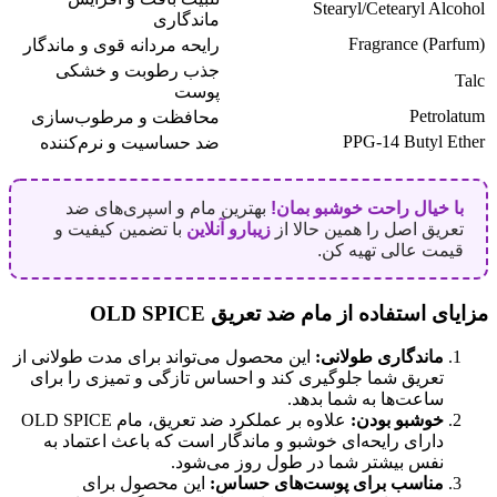
Stearyl/Cetearyl Alcohol
ماندگاری
Fragrance (Parfum)
رایحه مردانه قوی و ماندگار
جذب رطوبت و خشکی
Talc
پوست
Petrolatum
محافظت و مرطوب‌سازی
PPG-14 Butyl Ether
ضد حساسیت و نرم‌کننده
با خیال راحت خوشبو بمان!
بهترین مام و اسپری‌های ضد
تعریق اصل را همین حالا از
زیبارو آنلاین
با تضمین کیفیت و
قیمت عالی تهیه کن.
مزایای استفاده از مام ضد تعریق OLD SPICE
ماندگاری طولانی:
این محصول می‌تواند برای مدت طولانی از
تعریق شما جلوگیری کند و احساس تازگی و تمیزی را برای
ساعت‌ها به شما بدهد.
خوشبو بودن:
علاوه بر عملکرد ضد تعریق، مام OLD SPICE
دارای رایحه‌ای خوشبو و ماندگار است که باعث اعتماد به
نفس بیشتر شما در طول روز می‌شود.
مناسب برای پوست‌های حساس:
این محصول برای