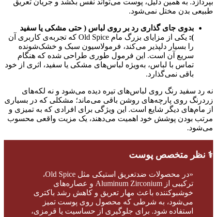
بپردازد. به همین دلیل، پوست می‌تواند نفس بکشد و جریان تعریق
طبیعی بدن مختل نمی‌شود.
بدوی جای گذاری رد بر روی لباس ( حتی مشکی یا سفید
):
یکی از مزایای بزرگ مام Old Spice که تجربه‌ی کاربری آن
را بسیار دلپذیر می‌کند، فرمولاسیون سبک و خشک‌شونده
سریع آن است. این فرمول طوری طراحی شده که هنگام
تماس با لباس، به‌ویژه لباس‌های مشکی یا سفید، اثری از خود
باقی نمی‌گذارد.
نه رد سفید رنگ روی لباس‌های تیره دیده می‌شود و نه لکه‌های
زردرنگ روی پارچه‌های روشن باقی می‌ماند؛ مشکلی که در بسیاری
از مام‌های دیگر شایع است. این ویژگی برای افرادی که به تمیزی و
مرتب بودن پوشش خود اهمیت می‌دهند، یک مزیت واقعی محسوب
می‌شود.
‍⚕️ نظر متخصص پوست
«در محصولات ضدتعریق استیکی مثل Old Spice،
ترکیبی از Aluminum Zirconium و عصاره‌های
خوشبوکننده باعث مهار تعریق و کاهش رشد باکتری
می‌شود، به شرطی که محصول روی پوست تمیز
استفاده شود. برای جلوگیری از حساسیت‌ یا قرمزی،