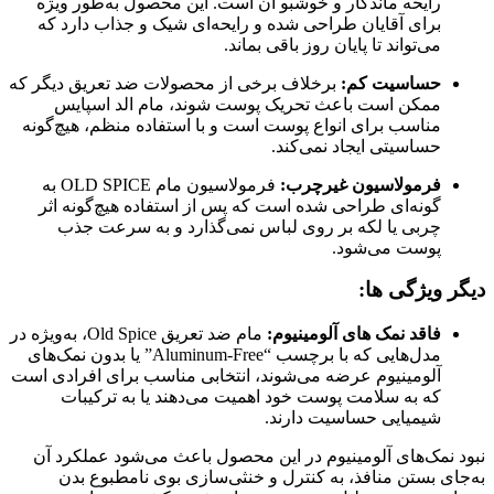
رایحه ماندگار و خوشبو آن است. این محصول به‌طور ویژه
برای آقایان طراحی شده و رایحه‌ای شیک و جذاب دارد که
می‌تواند تا پایان روز باقی بماند.
حساسیت کم:
برخلاف برخی از محصولات ضد تعریق دیگر که
ممکن است باعث تحریک پوست شوند، مام الد اسپایس
مناسب برای انواع پوست است و با استفاده منظم، هیچ‌گونه
حساسیتی ایجاد نمی‌کند.
فرمولاسیون غیرچرب:
فرمولاسیون مام OLD SPICE به
گونه‌ای طراحی شده است که پس از استفاده هیچ‌گونه اثر
چربی یا لکه بر روی لباس نمی‌گذارد و به سرعت جذب
پوست می‌شود.
دیگر ویژگی ها:
فاقد نمک های آلومینیوم:
مام ضد تعریق Old Spice، به‌ویژه در
مدل‌هایی که با برچسب “Aluminum-Free” یا بدون نمک‌های
آلومینیوم عرضه می‌شوند، انتخابی مناسب برای افرادی است
که به سلامت پوست خود اهمیت می‌دهند یا به ترکیبات
شیمیایی حساسیت دارند.
نبود نمک‌های آلومینیوم در این محصول باعث می‌شود عملکرد آن
به‌جای بستن منافذ، به کنترل و خنثی‌سازی بوی نامطبوع بدن