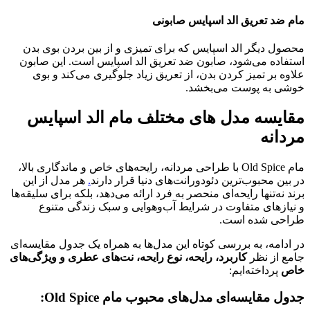
مام ضد تعریق الد اسپایس صابونی
محصول دیگر الد اسپایس که برای تمیزی و از بین بردن بوی بدن
استفاده می‌شود، صابون ضد تعریق الد اسپایس است. این صابون
علاوه بر تمیز کردن بدن، از تعریق زیاد جلوگیری می‌کند و بوی
خوشی به پوست می‌بخشد.
مقایسه مدل های مختلف مام الد اسپایس
مردانه
مام‌ Old Spice با طراحی مردانه، رایحه‌های خاص و ماندگاری بالا،
در بین محبوب‌ترین دئودورانت‌های دنیا قرار دارند
.
هر مدل از این
برند نه‌تنها رایحه‌ای منحصر به فرد ارائه می‌دهد، بلکه برای سلیقه‌ها
و نیازهای متفاوت در شرایط آب‌وهوایی و سبک زندگی متنوع
طراحی شده است.
در ادامه، به بررسی کوتاه این مدل‌ها به همراه یک جدول مقایسه‌ای
جامع از نظر
کاربرد، رایحه، نوع رایحه، نت‌های عطری و ویژگی‌های
خاص
پرداخته‌ایم:
جدول مقایسه‌ای مدل‌های محبوب مام Old Spice: