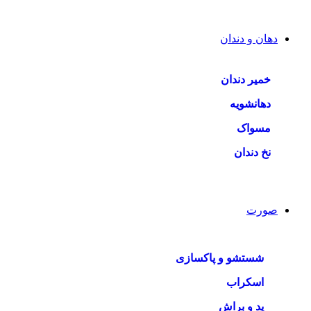
دهان و دندان
خمیر دندان
دهانشویه
مسواک
نخ دندان
صورت
شستشو و پاکسازی
اسکراب
پد و براش