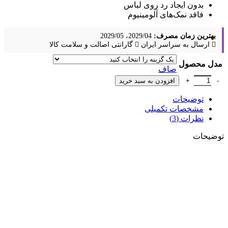
بدون ایجاد رد روی لباس
فاقد نمک‌های آلومینیوم
بهترین زمان مصرف:
2029/04، 2029/05
ارسال به سراسر ایران
گارانتی اصالت و سلامت کالا
مدل محصول
صاف
افزودن به سبد خرید
توضیحات
مشخصات تکمیلی
نظرات (3)
توضیحات