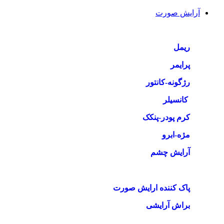
آرایش صورت
ریمل
پرایمر
رژگونه-کانتور
کانسیلر
کرم پودر-پنکک
مژه-ابرو
آرایش چشم
پاک کننده ارایش صورت
براش آرایشی