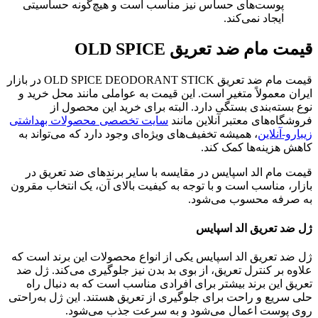
پوست‌های حساس نیز مناسب است و هیچ‌گونه حساسیتی
ایجاد نمی‌کند.
قیمت مام ضد تعریق OLD SPICE
قیمت مام ضد تعریق OLD SPICE DEODORANT STICK در بازار
ایران معمولاً متغیر است. این قیمت به عواملی مانند محل خرید و
نوع بسته‌بندی بستگی دارد. البته برای خرید این محصول از
فروشگاه‌های معتبر آنلاین مانند
سایت‌ تخصصی محصولات بهداشتی
زیبارو-آنلاین
، همیشه تخفیف‌های ویژه‌ای وجود دارد که می‌تواند به
کاهش هزینه‌ها کمک کند.
قیمت مام الد اسپایس در مقایسه با سایر برندهای ضد تعریق در
بازار، مناسب است و با توجه به کیفیت بالای آن، یک انتخاب مقرون
به صرفه محسوب می‌شود.
ژل ضد تعریق الد اسپایس
ژل ضد تعریق الد اسپایس یکی از انواع محصولات این برند است که
علاوه بر کنترل تعریق، از بوی بد بدن نیز جلوگیری می‌کند. ژل ضد
تعریق این برند بیشتر برای افرادی مناسب است که به دنبال راه
حلی سریع و راحت برای جلوگیری از تعریق هستند. این ژل به‌راحتی
روی پوست اعمال می‌شود و به سرعت جذب می‌شود.