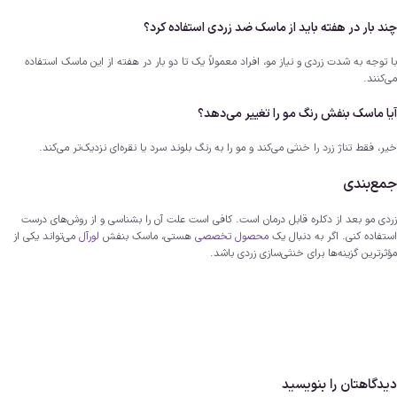
چند بار در هفته باید از ماسک ضد زردی استفاده کرد؟
با توجه به شدت زردی و نیاز مو، افراد معمولاً یک تا دو بار در هفته از این ماسک استفاده
می‌کنند.
آیا ماسک بنفش رنگ مو را تغییر می‌دهد؟
خیر، فقط تناژ زرد را خنثی می‌کند و مو را به رنگ بلوند سرد یا نقره‌ای نزدیک‌تر می‌کند.
جمع‌بندی
زردی مو بعد از دکلره قابل درمان است. کافی است علت آن را بشناسی و از روش‌های درست
استفاده کنی. اگر به دنبال یک
محصول تخصصی
هستی، ماسک بنفش
لورآل
می‌تواند یکی از
مؤثرترین گزینه‌ها برای خنثی‌سازی زردی باشد.
دیدگاهتان را بنویسید