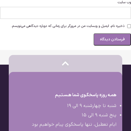
وب‌ سایت
ذخیره نام، ایمیل و وبسایت من در مرورگر برای زمانی که دوباره دیدگاهی می‌نویسم.
همـه روزه پاسخگـوی شما هـسـتـیـم
شنبه تا چهارشنبه 9 الی ۱۹
پنج شنبه 9 الی ۱۵
ایام تعطیل، تنها پاسخگوی پیام خواهیم بود