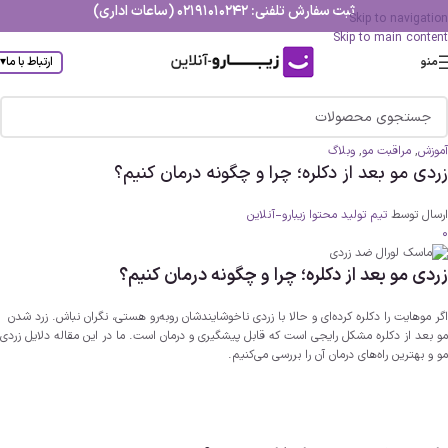
ثبت سفارش تلفنی: 02191010242 (ساعات اداری)
Skip to navigation
Skip to main content
منو
ارتباط با ما
▾
آموزش
,
مراقبت مو
,
وبلاگ
زردی مو بعد از دکلره؛ چرا و چگونه درمان کنیم؟
ارسال توسط
تیم تولید محتوا زیبارو-آنلاین
0
زردی مو بعد از دکلره؛ چرا و چگونه درمان کنیم؟
اگر موهایت را دکلره کرده‌ای و حالا با زردی ناخوشایندشان روبه‌رو هستی، نگران نباش. زرد شدن
مو بعد از دکلره مشکل رایجی است که قابل پیشگیری و درمان است. ما در این مقاله دلایل زردی
مو و بهترین راه‌های درمان آن را بررسی می‌کنیم.