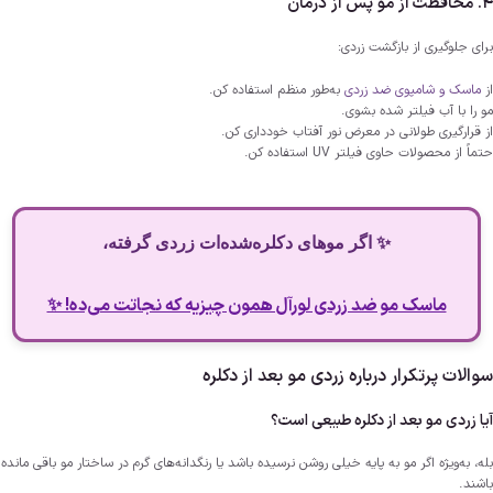
4. محافظت از مو پس از درمان
برای جلوگیری از بازگشت زردی:
از
ماسک و شامپوی ضد زردی
به‌طور منظم استفاده کن.
مو را با آب فیلتر شده بشوی.
از قرارگیری طولانی در معرض نور آفتاب خودداری کن.
حتماً از محصولات حاوی فیلتر UV استفاده کن.
✨ اگر موهای دکلره‌شده‌ات زردی گرفته،
ماسک مو ضد زردی لورآل همون چیزیه که نجاتت می‌ده! ✨
سوالات پرتکرار درباره زردی مو بعد از دکلره
آیا زردی مو بعد از دکلره طبیعی است؟
بله، به‌ویژه اگر مو به پایه خیلی روشن نرسیده باشد یا رنگدانه‌های گرم در ساختار مو باقی مانده
باشند.