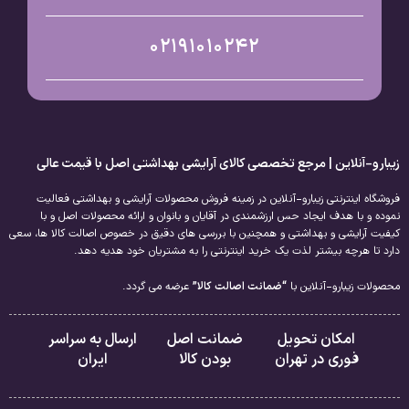
02191010242
زیبارو-آنلاین | مرجع تخصصی کالای آرایشی بهداشتی اصل با قیمت عالی
فروشگاه اینترنتی زیبارو-آنلاین در زمینه فروش محصولات آرایشی و بهداشتی فعالیت
نموده و با هدف ایجاد حس ارزشمندی در آقایان و بانوان و ارائه محصولات اصل و با
کیفیت آرایشی و بهداشتی و همچنین با بررسی های دقیق در خصوص اصالت کالا ها، سعی
دارد تا هرچه بیشتر لذت یک خرید اینترنتی را به مشتریان خود هدیه دهد.
محصولات زیبارو-آنلاین با
“ضمانت اصالت کالا”
عرضه می گردد.
امکان تحویل
ضمانت اصل
ارسال به سراسر
فوری در تهران
بودن کالا
ایران