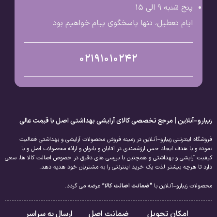
پنج شنبه 9 الی ۱۵
ایام تعطیل، تنها پاسخگوی پیام خواهیم بود
02191010242
زیبارو-آنلاین | مرجع تخصصی کالای آرایشی بهداشتی اصل با قیمت عالی
فروشگاه اینترنتی زیبارو-آنلاین در زمینه فروش محصولات آرایشی و بهداشتی فعالیت
نموده و با هدف ایجاد حس ارزشمندی در آقایان و بانوان و ارائه محصولات اصل و با
کیفیت آرایشی و بهداشتی و همچنین با بررسی های دقیق در خصوص اصالت کالا ها، سعی
دارد تا هرچه بیشتر لذت یک خرید اینترنتی را به مشتریان خود هدیه دهد.
محصولات زیبارو-آنلاین با
“ضمانت اصالت کالا”
عرضه می گردد.
امکان تحویل
ضمانت اصل
ارسال به سراسر