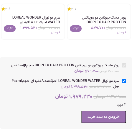
4.6
4.0
پودر ماسک پروتئین مو بیوپلکس
سرم مو لورال LOREAL WONDER
BIOPLEX HAIR PROTEIN
WATER احیاکننده 8 ثانیه ای
حجم100gr اصل
حجم200ml اصل
1،399،530
579،700
700،000
تومان
1،702،000
تومان
-18%
-17%
تومان
تومان
پودر ماسک پروتئین مو بیوپلکس BIOPLEX HAIR PROTEIN حجم100gr اصل
579،700
تومان
700،000
تومان
سرم مو لورال LOREAL WONDER WATER احیاکننده 8 ثانیه ای حجم200ml
اصل
1،399،530
تومان
1،702،000
تومان
1،979،230
تومان
2،402،000
تومان
2 مورد
افزودن به سبد خرید