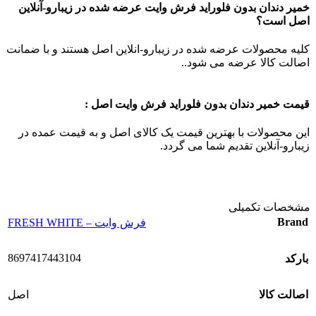
خمیر دندان بدون فلوراید فرش وایت عرضه شده در زیبارو-آنلاین
اصل است؟
کلیه محصولات عرضه شده در زیبارو-انلاین اصل هستند و با ضمانت
اصالت کالا عرضه می شود..
قیمت خمیر دندان بدون فلوراید فرش وایت اصل
:
این محصولات با بهترین قیمت یک کالای اصل و به قیمت عمده در
زیبارو-آنلاین تقدیم شما می گردد.
مشخصات تکمیلی
Brand
فرش وایت – FRESH WHITE
8697417443104
بارکد
اصالت کالا
اصل