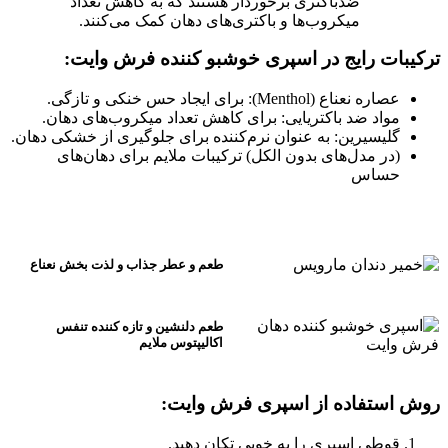
ضدباکتری برخوردار هستند که به کاهش تعداد
میکروب‌ها و باکتری‌های دهان کمک می‌کنند.
ترکیبات رایج در اسپری خوشبو کننده فرش وایت
:
عصاره نعناع (Menthol): برای ایجاد حس خنکی و تازگی.
مواد ضد باکتریایی: برای کاهش تعداد میکروب‌های دهان.
گلیسیرین: به عنوان نرم‌کننده برای جلوگیری از خشکی دهان.
(در مدل‌های بدون الکل) ترکیبات ملایم برای دهان‌های
حساس
طعم و عطر جذاب و لذت بخش نعناع
طعم دلنشین و تازه کننده تنفس
اکالیپتوس ملایم
روش استفاده از اسپری فرش وایت
:
قوطی اسپری را به خوبی تکان دهید.