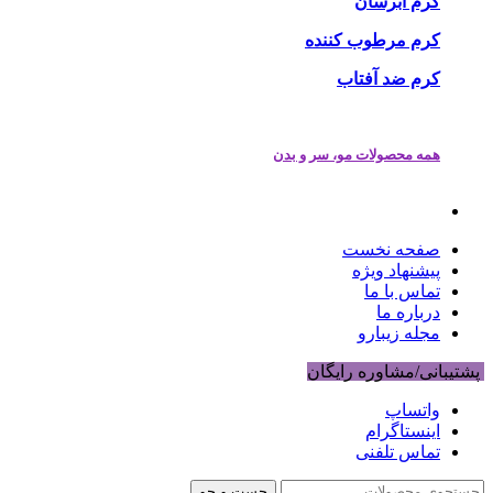
کرم آبرسان
کرم مرطوب کننده
کرم ضد آفتاب
همه محصولات مو، سر و بدن
صفحه نخست
پیشنهاد ویژه
تماس با ما
درباره ما
مجله زیبارو
پشتیبانی/مشاوره رایگان
واتساپ
اینستاگرام
تماس تلفنی
جست و جو