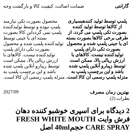
گارانتی
ضمانت اصالت، کیفیت کالا و بازگشت وجه
پلمپ توسط تولید کننده
بسیاری
محصول بصورت تکی نیازمند
از کالاها توسط تولید کننده
پلمپ نبوده و توسط تولیدکننده
بصورت تکی پلمپ می گردد. از
پلمپ نمی گردد
این کالا بصورت
طرفی برخی کالاها بصورت بسته
بسته ای یا جینی توسط
ای یا جینی پلمپ شده و محصول
تولیدکننده پلمپ شده و محصول
بصورت تکی دارای پلمپ
بصورت تکی دارای پلمپ
تولیدکننده نیست. کالاهای با
تولیدکننده نیست. کالاهای با
ارزش ریالی بالا، ممکن است
ارزش ریالی بالا، ممکن است
توسط زیبارو آنلاین پلمپ شده
توسط زیبارو آنلاین پلمپ شده
باشد و این برچسب پلمپ به
باشد و این برچسب پلمپ به
منزله پلمپ رسمی آن کالا است.
منزله پلمپ رسمی آن کالا است.
2027/09
بهترین زمان مصرف
نظرات (2)
2 دیدگاه برای
اسپری خوشبو کننده دهان
فرش وایت FRESH WHITE MOUTH
CARE SPRAY حجم40ml اصل