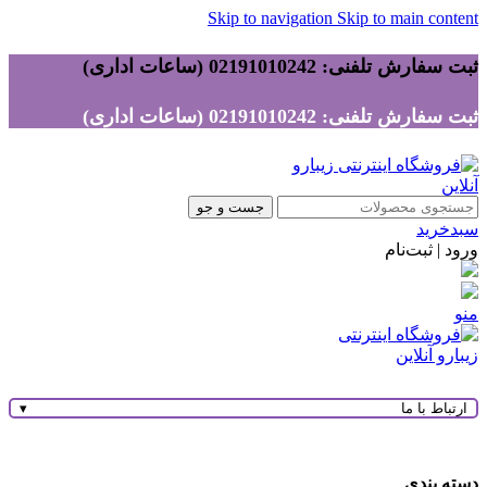
Skip to navigation
Skip to main content
ثبت سفارش تلفنی: 02191010242 (ساعات اداری)
ثبت سفارش تلفنی: 02191010242 (ساعات اداری)
جست و جو
سبدخرید
ورود | ثبت‌نام
منو
ارتباط با ما
▾
دسته بندی