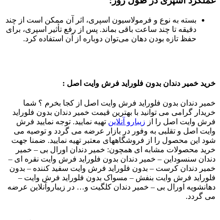
عملکرد اسپری در طول روز
:
بسته به نوع و فرمولاسیون اسپری، اثر آن ممکن است از چند
دقیقه تا چند ساعت باقی بماند. پس از رفع تأثیر اسپری، برای
حفظ تازه بودن دهان می‌توان دوباره از آن استفاده کرد.
خرید خمیر دندان بدون فلوراید فرش وایت اصل
:
خمیر دندان بدون فلوراید فرش وایت اصل از کجا بخرم ؟ شما
خریدار گرامی می توانید با بهترین قیمت خمیر دندان بدون فلوراید
فرش وایت اصل را از
زیبارو آنلاین
تهیه نمایید. توجه نمایید فرش
وایت اصل و تقلبی به وفور در بازار عرضه می گردد و توصیه می
شود این محصول را از فروشگاههای معتبر تهیه نمایید. ضمنا جهت
خرید محصولات مشابه ای همچون: خمیر دندان اورال بی – خمیر
دندان سنسوداین – خمیر دندان بدون فلوراید فرش وایت نقره ای –
خمیر دندان کرست – بدون فلوراید فرش وایت سفید کننده – بدون
فلوراید فرش وایت بنفش – مسواک بدون فلوراید فرش وایت –
دهانشویه اورال بی – خمیر دندان کلگیت و… در زیباروآنلاین عرضه
می گردد.