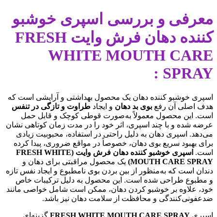
معرفی و بررسی اسپری خوشبو
کننده دهان فرش وایت FRESH
WHITE MOUTH CARE
SPRAY :
اسپری خوشبو کننده دهان یک محصول بهداشتی و آرایشی است که
هدف اصلی آن رفع
بوی بد دهان
و ایجاد
طراوت و تازگی در تنفس
است. این محصول معمولاً به‌صورت قوطی کوچک و قابل حمل
عرضه شده و با چند اسپری، اثر خود را در مدت زمان کوتاهی نشان
می‌دهد. اسپری دهان به دلیل راحتی در استفاده، محبوبیت زیادی
برای بهبود سریع بوی دهان، خصوصاً در مواقع ضروری، پیدا کرده
است.
اسپری خوشبو کننده دهان فرش وایت (FRESH WHITE
MOUTH CARE SPRAY)
یک محصول مراقبتی برای دهان و
دندان است که به‌منظور از بین بردن بوی نامطبوع و ایجاد نفس تازه
و مطبوع طراحی شده است. این محصول به دلیل ترکیبات خاص
خود، علاوه بر خوشبو کردن دهان، ممکن است شامل خواصی مانند
ضدعفونی‌کنندگی و محافظت از سلامت دهان نیز باشد.
اسپری
FRESH WHITE MOUTH CARE SPRAY
گزینه‌ای