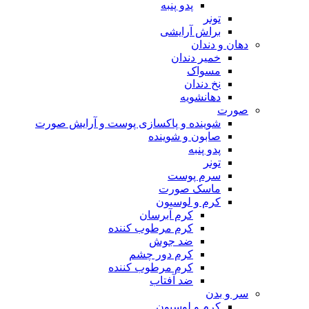
پدو پنبه
تونر
براش آرایشی
دهان و دندان
خمیر دندان
مسواک
نخ دندان
دهانشویه
صورت
شوینده و پاکسازی پوست و آرایش صورت
صابون و شوینده
پدو پنبه
تونر
سرم پوست
ماسک صورت
کرم و لوسیون
کرم آبرسان
کرم مرطوب کننده
ضد جوش
کرم دور چشم
کرم مرطوب کننده
ضد آفتاب
سر و بدن
کرم و لوسیون