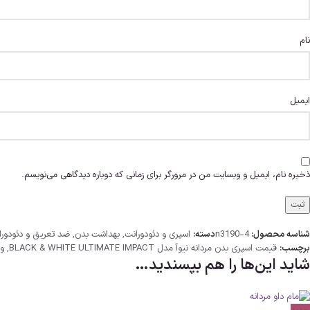
نام
ایمیل
ذخیره نام، ایمیل و وبسایت من در مرورگر برای زمانی که دوباره دیدگاهی می‌نویسم.
شناسه محصول:
n3190-4
دسته:
اسپری و دئودورانت
,
بهداشت بدن
,
ضد تعریق و دئودورا
برچسب:
قیمت اسپری بدن مردانه نیوآ مدل BLACK & WHITE ULTIMATE IMPACT
,
ویژ
شاید این‌ها را هم بپسندید…