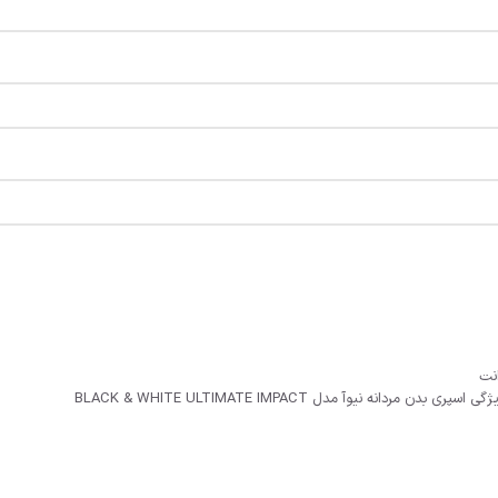
نت
گی اسپری بدن مردانه نیوآ مدل BLACK & WHITE ULTIMATE IMPACT