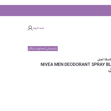
سبدخرید
پشتیبانی/مشاوره رایگان
انه NIVEA MEN DEODORANT SPRAY BLACK & WHITE