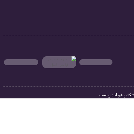
اه زیبارو آنلاین است