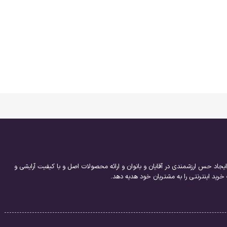
یجاد حس ارزشمندی در آقایان و بانوان و ارائه محصولات اصل و با کیفیت آرایشی و
ید اینترنتی را به مشتریان خود هدیه دهد.