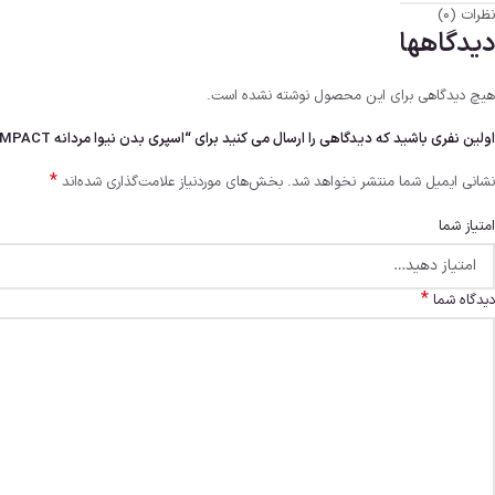
نظرات (0)
دیدگاهها
هیچ دیدگاهی برای این محصول نوشته نشده است.
اولین نفری باشید که دیدگاهی را ارسال می کنید برای “اسپری بدن نیوا مردانه NIVEA MEN DEODORANT SPRAY BLACK & WHITE ULTIMATE IMPACT حجم150ml اصل”
*
نشانی ایمیل شما منتشر نخواهد شد.
بخش‌های موردنیاز علامت‌گذاری شده‌اند
امتیاز شما
*
دیدگاه شما