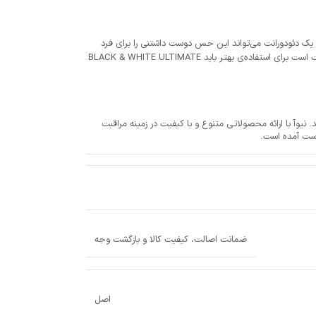
از یک دئودورانت می‌تواند این حس دوست داشتنی را برای فرد
ایجاد کند. Dry Fresh تولید شده توسط شرکت «نیوآ» (Nivea) ، محصولی است که می‌تواند این خواسته را برآورده کند. از دیگر ویژگی‌های این مدل ماندگاری بالای آن تا ۴۸ ساعت است برای استفاده‌ی بهتر باید BLACK & WHITE ULTIMATE
حضوری قدرتمند و محبوبیت بالایی کسب کند. نیوآ با ارائه محصولاتی متنوع و با کیفیت در زمینه مراقبت
دست آمده است.
ضمانت اصالت، کیفیت کالا و بازگشت وجه
اصل