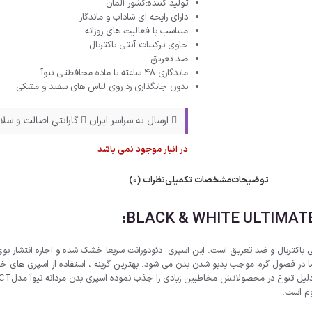
تولید کننده:کشور آلمان
دارای رایحه ای شاداب و ماندگار
متناسب با فعالیت های روزانه
حاوی ترکیبات آنتی باکتریال
ضد تعریق
ماندگاری 48 ساعته با ماده محافظتی نیوآ
بدون جایگذاری رد روی لباس های سفید و مشکی
ارسال به سراسر ایران
گارانتی اصالت و سلا
در انبار موجود نمی باشد
توضیحات
مشخصات تکمیلی
نظرات (0)
صا در فصول گرم موجب بدبو شدن بدن می شود. بهترین گزینه ، استفاده از اسپری های خو
وم است.