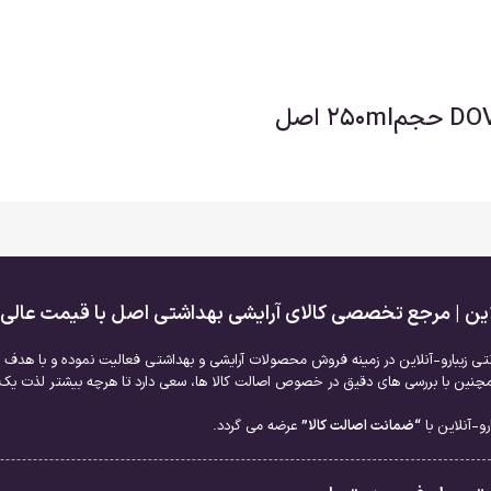
لاین | مرجع تخصصی کالای آرایشی بهداشتی اصل با قیمت عالی
نتی زیبارو-آنلاین در زمینه فروش محصولات آرایشی و بهداشتی فعالیت نموده و با هدف ا
نین با بررسی های دقیق در خصوص اصالت کالا ها، سعی دارد تا هرچه بیشتر لذت یک خر
و-آنلاین با
“ضمانت اصالت کالا”
عرضه می گردد.