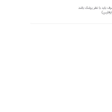
صرف باید با نظر پزشک باشد
رفارین)