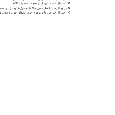
❌ احتمال ایجاد تهوع در صورت مصرف ناشتا
❌ برای افراد با فشار خون بالا یا بیماری‌های مزمن، م
❌ احتمال تداخل با داروهای ضد انعقاد خون (مانند وا