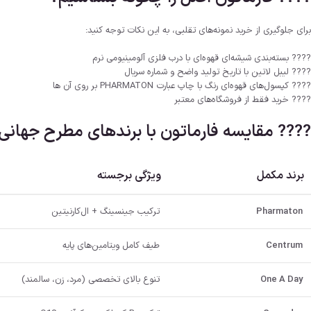
برای جلوگیری از خرید نمونه‌های تقلبی، به این نکات توجه کنید:
???? بسته‌بندی شیشه‌ای قهوه‌ای با درب فلزی آلومینیومی نرم
???? لیبل لاتین با تاریخ تولید واضح و شماره سریال
???? کپسول‌های قهوه‌ای رنگ با چاپ عبارت PHARMATON بر روی آن ها
???? خرید فقط از فروشگاه‌های معتبر
???? مقایسه فارماتون با برندهای مطرح جهانی
برند مکمل
ویژگی برجسته
Pharmaton
ترکیب جینسینگ + ال‌کارنیتین
Centrum
طیف کامل ویتامین‌های پایه
One A Day
تنوع بالای تخصصی (مرد، زن، سالمند)