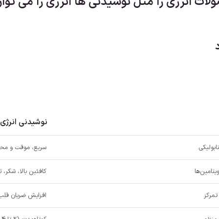
ت انرژی زا مثل نوشیدنی ها انرژی زا می توان 
نوشیدنی انرژی‌ز
تابولیکی
سریع، موقت و مح
کافئین بالا، شکر، 
تمرکز
افزایش ضربان قلب 