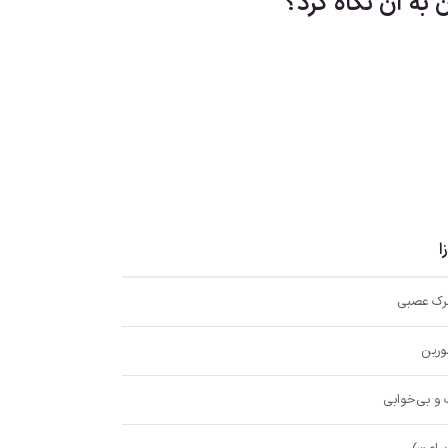
به آن نگاه کرد؟
ا
رک عصبی
تورین
و بی‌خوابی