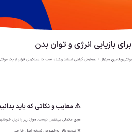
ی بازیابی انرژی و توان بدن
ی‌ویتامین مینرال + عصاره‌ی گیاهی استانداردشده است که عملکردی فراتر از یک مولتی‌
⚠️ معایب و نکاتی که باید بدانید
هیچ مکملی بی‌نقص نیست. موارد زیر را درباره فارماتون
❌ قیمت بالا، به‌خصوص نسخه اصل خارجی