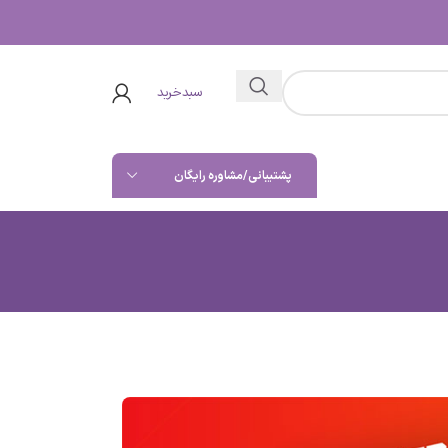
سبدخرید
پشتیبانی/مشاوره رایگان