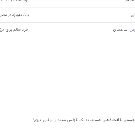
 منظم
کوتاه‌مدت (۲ تا ۴ ساعت)
لی
بالا، به‌ویژه در مصر
من، سالمندان
افراد سالم برای ان
 جسمی یا افت ذهنی
هستند، نه یک افزایش شدید و موقتی انرژی!