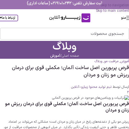
ثبت سفارش تلفنی: 02191010242 (ساعات اداری)
Skip to navigation
Skip to main content
منو
ارتباط با ما
▾
وبلاگ
صفحه اصلی
/
آموزش
آموزش
,
مراقبت مو
,
وبلاگ
قرص پریورین اصل ساخت آلمان؛ مکملی قوی برای درمان
ریزش مو زنان و مردان
ارسال توسط
تیم تولید محتوا زیبارو-آنلاین
2
قرص پریورین اصل ساخت آلمان؛ مکملی قوی برای درمان ریزش مو
زنان و مردان
ریزش مو یکی از دغدغه‌های رایج در میان زنان و مردان است؛ مشکلی که می‌تواند بر اعتماد
به‌نفس، ظاهر و حتی کیفیت زندگی تأثیر بگذارد. در میان انبوهی از محصولات مراقبت از مو،