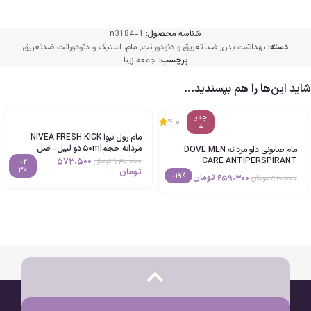
شناسه محصول:
n3184-1
دسته:
بهداشت بدن
,
ضد تعریق و دئودورانت
,
مام، استیک و دئودورانت ضدتعریق
برچسب:
جمعه زیبا
شاید این‌ها را هم بپسندید…
جدی
4.0
د
مام رول نیوا NIVEA FRESH KICK
مردانه حجم50ml دو لیبل-اصل
مام صابونی داو مردانه DOVE MEN
573،500
CARE ANTIPERSPIRANT
740،000
تومان
-2
3%
حجم40g اصل
تومان
-19%
659،300
تومان
810،000
تومان