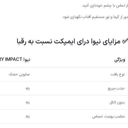
از تماس با چشم خودداری کنید.
دور از گرما و نور مستقیم آفتاب نگهداری شود.
✅ مزایای نیوا درای ایمپکت نسبت به رقبا
ویژگی
نیوا DRY IMPACT
نوع بافت
صابونی خشک
جذب سریع
بله
بدون الکل
بله
مناسب پوست حساس
بله