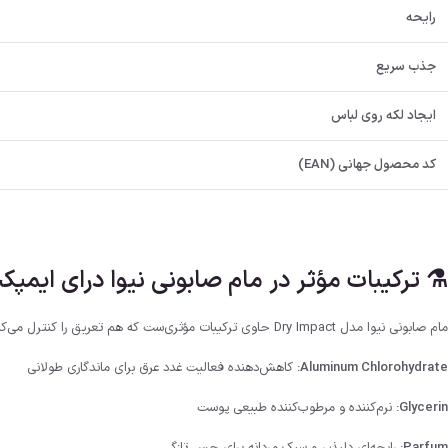
رایحه
جذب سریع
ایجاد لکه روی لباس
کد محصول جهانی (EAN)
⚗️ ترکیبات مؤثر در مام صابونی نیوا درای ایمپک
مام صابونی نیوا مدل Dry Impact حاوی ترکیبات مؤثری‌ست که هم تعریق را کنترل می‌کنند و هم بوی نامطبوع را از بین می‌برند:
Aluminum Chlorohydrate
: کاهش‌دهنده فعالیت غدد عرق برای ماندگاری طولانی
Glycerin
: نرم‌کننده و مرطوب‌کننده طبیعی پوست