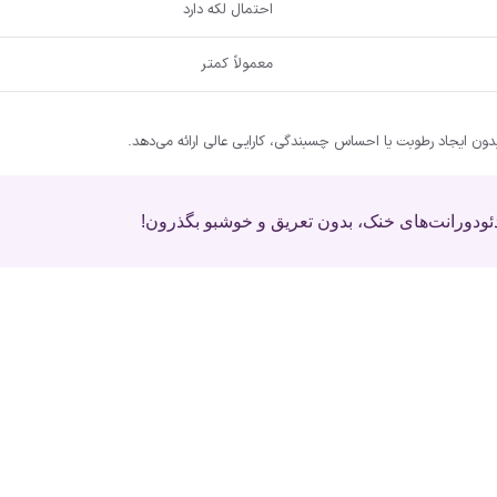
احتمال لکه دارد
معمولاً کمتر
ئودورانت‌های خنک، بدون تعریق و خوشبو بگذرون!