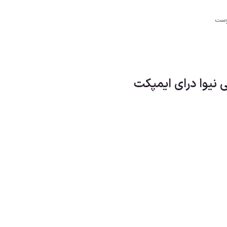
وست
نیوا درای ایمپکت