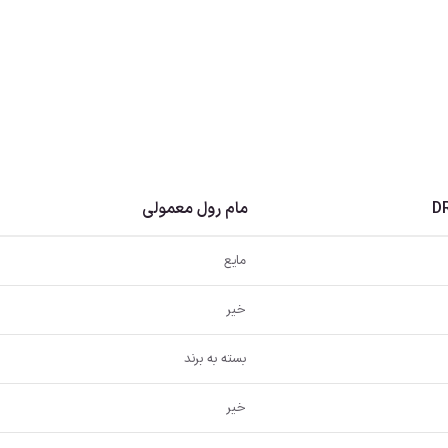
مام رول معمولی
مایع
خیر
بسته به برند
خیر