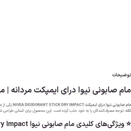
توضیحات
مام صابونی نیوا درای ایمپکت مردانه | محافظت خشک ۴۸ ساعت
مام صابونی نیوا درای ایمپکت NIVEA DEODORANT STICK DRY IMPACT
یکی از محبوب
لکه
، توجه مصرف‌کنندگان را به خود جلب کرده است. این محصول برای کسانی طراحی شده ک
⭐ ویژگی‌های کلیدی مام صابونی نیوا Dry Impact