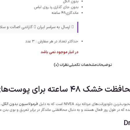
بدون الکل
بدون جای گذاری رد روی لباس
ماندگاری48 ساعته
ارسال به سراسر ایران
گارانتی اصالت و سلا
حداکثر تعداد در هر سفارش : 3 عدد
در انبار موجود نمی باشد
توضیحات
مشخصات تکمیلی
نظرات (0)
ه برای پوست‌های حساس
‌ترین دئودورانت‌های مردانه برند NIVEA است که به دلیل
فرمولاسیون بدون الکل
،
ه در طول روز فعال هستند و به دنبال محافظتی ماندگار در برابر تعریق و بوی بدن می