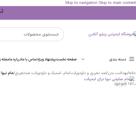
Skip to navigation
Skip to main content
ثبت 
دسته بندی
صفحه نخست
پیشنهاد ویژه
تماس با ما
درباره ما
مجله زی
خانه
/
بهداشت بدن
/
ضد تعریق و دئودورانت
/
مام، استیک و دئودورانت ضدتعریق
/
مام نیوا صابونی مردانه PACT
-17%
ناموجود