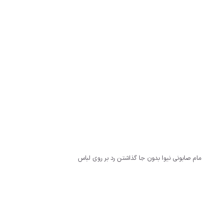
مام صابونی نیوا بدون جا گذاشتن رد بر روی لباس