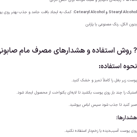
Parfum
: رایحه‌ای دلپذیر و سبک مردانه برای حس تازگی
Stearyl Alcohol و Cetearyl Alcohol
: کمک به ایجاد بافت جامد و جذب بهتر روی پ
بدون الکل، رنگ مصنوعی یا پارابن
? روش استفاده و هشدارهای مصرف مام صابونی 
نحوه استفاده:
پوست زیر بغل را کاملاً تمیز و خشک کنید.
استیک را چند بار روی پوست بکشید تا لایه‌ای یکنواخت از محصول ایجاد شود.
صبر کنید تا جذب شود سپس لباس بپوشید.
هشدارها:
روی پوست آسیب‌دیده یا زخم‌دار استفاده نکنید.