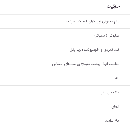
جزئیات
مام صابونی نیوا درای ایمپکت مردانه
صابونی (استیک)
ضد تعریق و خوشبوکننده زیر بغل
مناسب انواع پوست به‌ویژه پوست‌های حساس
بله
۴۰ میلی‌لیتر
آلمان
۴۸ ساعت