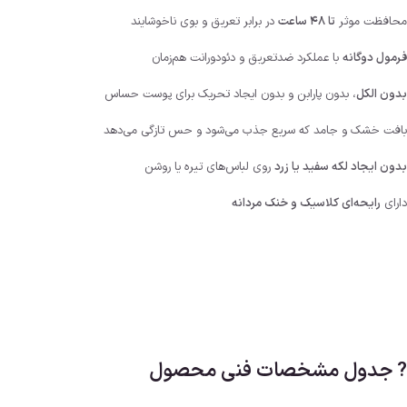
محافظت موثر
تا ۴۸ ساعت
در برابر تعریق و بوی ناخوشایند
فرمول دوگانه
با عملکرد ضدتعریق و دئودورانت هم‌زمان
بدون الکل
، بدون پارابن و بدون ایجاد تحریک برای پوست حساس
بافت خشک و جامد که سریع جذب می‌شود و حس تازگی می‌دهد
بدون ایجاد لکه سفید یا زرد
روی لباس‌های تیره یا روشن
دارای
رایحه‌ای کلاسیک و خنک مردانه
? جدول مشخصات فنی محصول