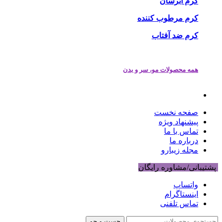
کرم آبرسان
کرم مرطوب کننده
کرم ضد آفتاب
همه محصولات مو، سر و بدن
صفحه نخست
پیشنهاد ویژه
تماس با ما
درباره ما
مجله زیبارو
پشتیبانی/مشاوره رایگان
واتساپ
اینستاگرام
تماس تلفنی
جست و جو