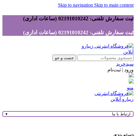
Skip to navigation
Skip to main content
ثبت سفارش تلفنی: 02191010242 (ساعات اداری)
ثبت سفارش تلفنی: 02191010242 (ساعات اداری)
جست و جو
سبدخرید
ورود | ثبت‌نام
منو
ارتباط با ما
▾
دسته بندی