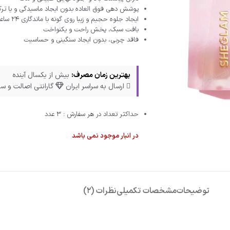
پوشش‌ دهی فوق‌ العاده بدون ایجاد ماسیدگی و یا ت
ایجاد جلوه حجیم و زیبا روی گونه با ماندگاری 24 ساعته
بافت سبک، پخش راحت و یکنواخت
فاقد چربی، بدون ایجاد سنگینی و حساسیت
بهترین زمان مصرف:
بیش از یکسال آینده
ارسال به سراسر ایران
گارانتی اصالت و سل
حداکثر تعداد در هر سفارش : 3 عدد
در انبار موجود نمی باشد
توضیحات
مشخصات تکمیلی
نظرات (2)