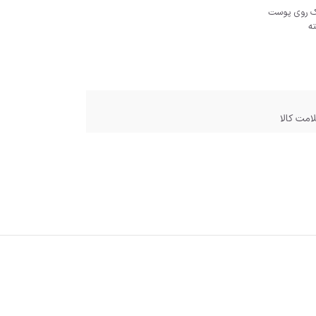
رک روی پوست
امت کالا