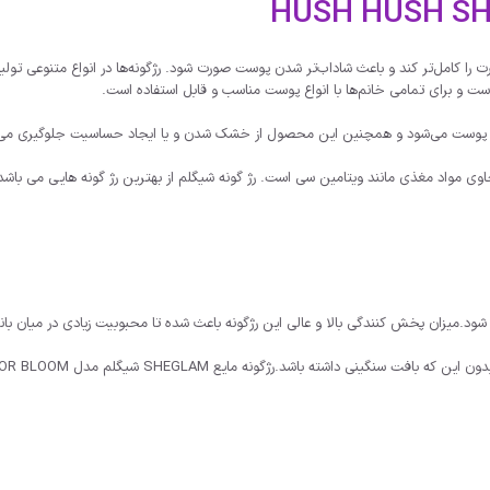
 را کامل‌تر کند و باعث شاداب‌تر شدن پوست صورت شود. رژگونه‌ها در انواع متنوعی تولید
است و برای تمامی خانم‌ها با انواع پوست مناسب و قابل استفاده است.
یت پوست می‌شود و همچنین این محصول از خشک شدن و یا ایجاد حساسیت جلوگیری می‌
CO مناسب برای انواع پوست است. حاوی مواد مغذی مانند ویتامین سی است. رژ گونه شیگلم از بهترین رژ گونه ها
.میزان پخش کنندگی بالا و عالی این رژگونه باعث شده تا محبوبیت زیادی در میان بانو