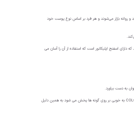
 و روانه بازار می‌شوند و هر فرد بر اساس نوع پوست خود
کند.
یی می باشد که دارای اسفنج اپلیکاتور است که استفاده از آن را آسان می
ان به دست بیاورد.
لازم به ذکر است که با مقدار بسیار کمی از این رژگونه می توان گونه های خود را رنگ داد بدون این که بافت سنگینی داشته باشد.رژگونه مایع SHEGLAM شیگلم مدل COLOR BLOOM به خوبی بر روی گونه ها پخش می شود به همین دلیل