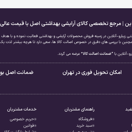
لاین | مرجع تخصصی کالای آرایشی بهداشتی اصل با قیمت عالی
نتی زیبارو-آنلاین در زمینه فروش محصولات آرایشی و بهداشتی فعالیت نموده و با هدف ا
نین با بررسی های دقیق در خصوص اصالت کالا ها، سعی دارد تا هرچه بیشتر لذت یک خر
و-آنلاین با
“ضمانت اصالت کالا”
عرضه می گردد.
امکان تحویل فوری در تهران
ضمانت اصل بودن
فید
راهنمای مشتریان
خدمات مشتریان
فروشگاه
حریم خصوصی
سبد خرید
قوانین