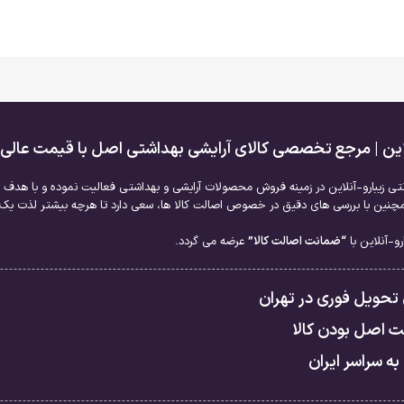
لاین | مرجع تخصصی کالای آرایشی بهداشتی اصل با قیمت عالی
نتی زیبارو-آنلاین در زمینه فروش محصولات آرایشی و بهداشتی فعالیت نموده و با هدف ا
نین با بررسی های دقیق در خصوص اصالت کالا ها، سعی دارد تا هرچه بیشتر لذت یک خر
و-آنلاین با
“ضمانت اصالت کالا”
عرضه می گردد.
 تحویل فوری در تهران
 اصل بودن کالا
به سراسر ایران