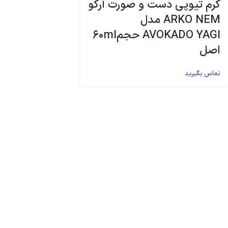
کرم تیوپی دست و صورت آرکو
ARKO NEM مدل
AVOKADO YAGI حجم60ml
اصل
تماس بگیرید