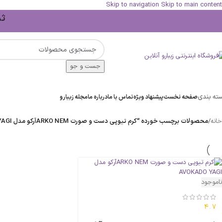
Skip to navigation
Skip to main content
ثبت 
جست و جو
ته بندی
صفحه نخست
پیشنهاد ویژه
تماس با ما
درباره ما
مجله زیبارو
خانه
/
محصولات برچسب خورده “کرم تیوپی دست و صورت ARKO NEMآرکو مدل AVOKADO YAGI”
ناموجود
4.7