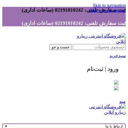
Skip to navigation
ثبت سفارش تلفنی: 02191010242 (ساعات اداری)
Skip to main content
ثبت سفارش تلفنی: 02191010242 (ساعات اداری)
جست و جو
سبدخرید
ورود | ثبت‌نام
منو
ارتباط با ما
▾