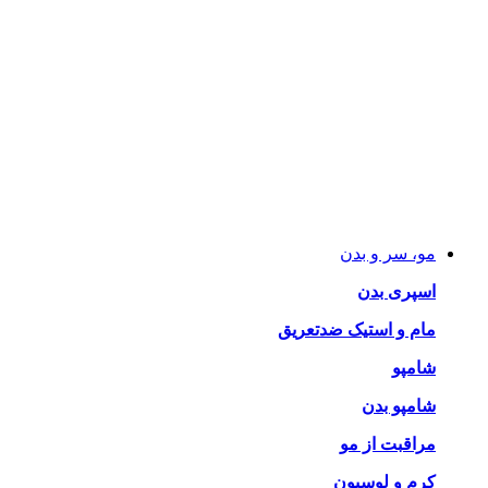
مو، سر و بدن
اسپری بدن
مام و استیک ضدتعریق
شامپو
شامپو بدن
مراقبت از مو
کرم و لوسیون