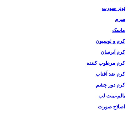
تونر صورت
سرم
ماسک
کرم و لوسیون
کرم آبرسان
کرم مرطوب کننده
کرم ضد آفتاب
کرم دور چشم
بالم-تینت لب
اصلاح صورت