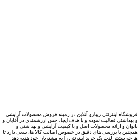
زیبارو-آنلاین | مرجع تخصصی کالای آرایشی بهداشتی اصل با قیمت
عالی
فروشگاه اینترنتی زیبارو-آنلاین در زمینه فروش محصولات آرایشی
و بهداشتی فعالیت نموده و با هدف ایجاد حس ارزشمندی در آقایان و
بانوان و ارائه محصولات اصل و با کیفیت آرایشی و بهداشتی و
همچنین با بررسی های دقیق در خصوص اصالت کالا ها، سعی دارد تا
هرچه بیشتر لذت یک خرید اینترنتی را به مشتریان خود هدیه دهد.