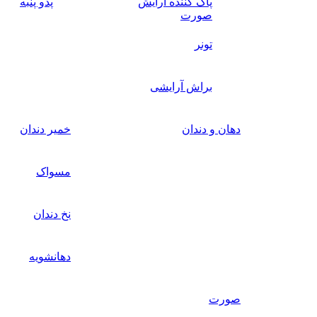
پاک کننده آرایش
پدو پنبه
صورت
تونر
براش آرایشی
دهان و دندان
خمیر دندان
مسواک
نخ دندان
دهانشویه
صورت