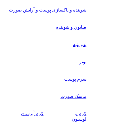
شوینده و پاکسازی پوست و آرایش صورت
صابون و شوینده
پدو پنبه
تونر
سرم پوست
ماسک صورت
کرم و
کرم آبرسان
لوسیون