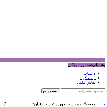
پشتیبانی/مشاوره رایگان
واتساپ
اینستاگرام
تماس تلفنی
جست و جو
خانه
/
محصولات برچسب خورده “چسب دندان”