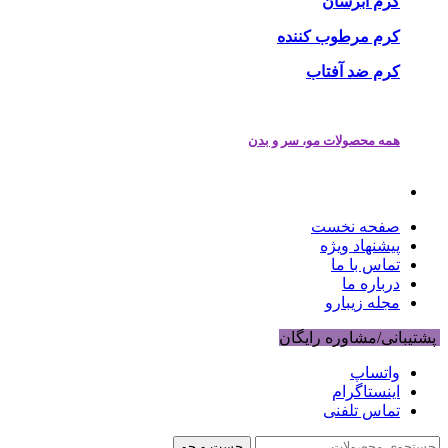
کرم آبرسان
کرم مرطوب کننده
کرم ضد آفتاب
همه محصولات مو، سر و بدن
صفحه نخست
پیشنهاد ویژه
تماس با ما
درباره ما
مجله زیبارو
پشتیبانی/مشاوره رایگان
واتساپ
اینستاگرام
تماس تلفنی
جست و جو