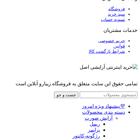
فروشگاه
سبد خرید
تسویه حساب
خدمات مشتریان
حریم خصوصی
قوانین
شرایط بازگشت کالا
تمامی حقوق این سایت متعلق به فروشگاه زیبارو آنلاین است
جست و جو
💜پیشنهاد ویژه امروز
دسته بندی محصولات
آرایش صورت
ریمل
پرایمر
رژگونه-کانتور