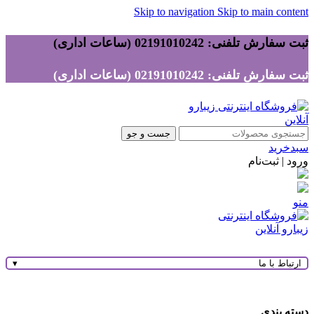
Skip to navigation
Skip to main content
ثبت سفارش تلفنی: 02191010242 (ساعات اداری)
ثبت سفارش تلفنی: 02191010242 (ساعات اداری)
جست و جو
سبدخرید
ورود | ثبت‌نام
منو
ارتباط با ما
▾
دسته بندی