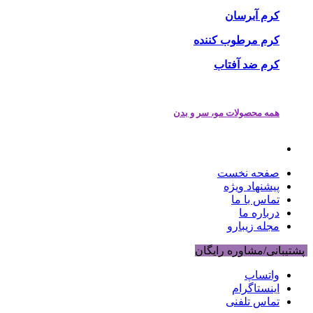
کرم آبرسان
کرم مرطوب کننده
کرم ضد آفتاب
همه محصولات مو، سر و بدن
صفحه نخست
پیشنهاد ویژه
تماس با ما
درباره ما
مجله زیبارو
پشتیبانی/مشاوره رایگان
واتساپ
اینستاگرام
تماس تلفنی