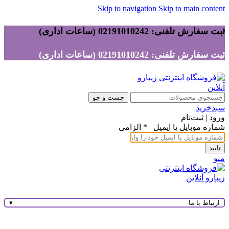
Skip to navigation
Skip to main content
ثبت سفارش تلفنی: 02191010242 (ساعات اداری)
ثبت سفارش تلفنی: 02191010242 (ساعات اداری)
جست و جو
سبدخرید
ورود | ثبت‌نام
شماره موبایل یا ایمیل
*
الزامی
تایید
منو
ارتباط با ما
▾