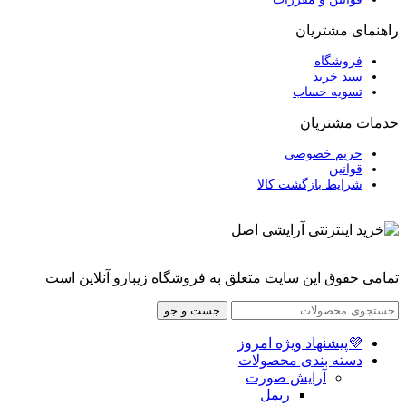
راهنمای مشتریان
فروشگاه
سبد خرید
تسویه حساب
خدمات مشتریان
حریم خصوصی
قوانین
شرایط بازگشت کالا
تمامی حقوق این سایت متعلق به فروشگاه زیبارو آنلاین است
جست و جو
💜پیشنهاد ویژه امروز
دسته بندی محصولات
آرایش صورت
ریمل