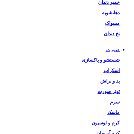
خمیر دندان
دهانشویه
مسواک
نخ دندان
صورت
شستشو و پاکسازی
اسکراب
پد و براش
تونر صورت
سرم
ماسک
کرم و لوسیون
کرم آبرسان