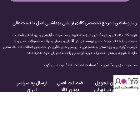
زیبارو-آنلاین | مرجع تخصصی کالای آرایشی بهداشتی اصل با قیمت عالی
فروشگاه اینترنتی زیبارو-آنلاین در زمینه فروش محصولات آرایشی و بهداشتی فعالیت
نموده و با هدف ایجاد حس ارزشمندی در آقایان و بانوان و ارائه محصولات اصل و با
کیفیت آرایشی و بهداشتی و همچنین با بررسی های دقیق در خصوص اصالت کالا ها، سعی
دارد تا هرچه بیشتر لذت یک خرید اینترنتی را به مشتریان خود هدیه دهد.
محصولات زیبارو-آنلاین با
“ضمانت اصالت کالا”
عرضه می گردد.
امکان تحویل
ضمانت اصل
ارسال به سراسر
روشگاه
سبد خرید
حساب کاربری من
فوری در تهران
بودن کالا
ایران
لینک های مفید
راهنمای مشتریان
درباره ما
فروشگاه
تماس با ما
سبد خرید