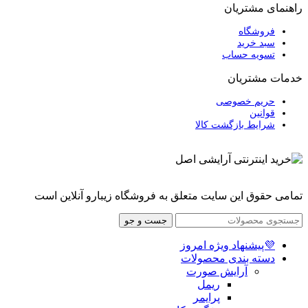
راهنمای مشتریان
فروشگاه
سبد خرید
تسویه حساب
خدمات مشتریان
حریم خصوصی
قوانین
شرایط بازگشت کالا
تمامی حقوق این سایت متعلق به فروشگاه زیبارو آنلاین است
جست و جو
💜پیشنهاد ویژه امروز
دسته بندی محصولات
آرایش صورت
ریمل
پرایمر