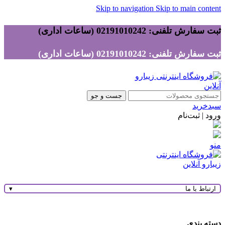
Skip to navigation
Skip to main content
ثبت سفارش تلفنی: 02191010242 (ساعات اداری)
ثبت سفارش تلفنی: 02191010242 (ساعات اداری)
جست و جو
سبدخرید
ورود | ثبت‌نام
منو
ارتباط با ما
▾
دسته بندی