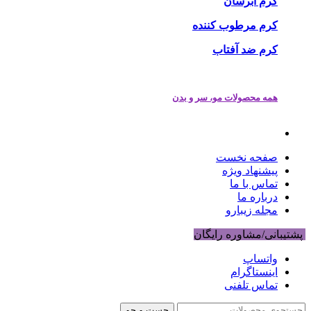
کرم آبرسان
کرم مرطوب کننده
کرم ضد آفتاب
همه محصولات مو، سر و بدن
صفحه نخست
پیشنهاد ویژه
تماس با ما
درباره ما
مجله زیبارو
پشتیبانی/مشاوره رایگان
واتساپ
اینستاگرام
تماس تلفنی
جست و جو