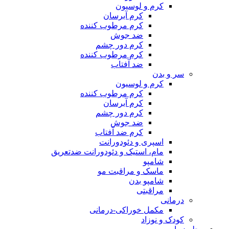
کرم و لوسیون
کرم آبرسان
کرم مرطوب کننده
ضد جوش
کرم دور چشم
کرم مرطوب کننده
ضد آفتاب
سر و بدن
کرم و لوسیون
کرم مرطوب کننده
کرم آبرسان
کرم دور چشم
ضد جوش
کرم ضد آفتاب
اسپری و دئودورانت
مام، استیک و دئودورانت ضدتعریق
شامپو
ماسک و مراقبت مو
شامپو بدن
مراقبتی
درمانی
مکمل خوراکی-درمانی
کودک و نوزاد