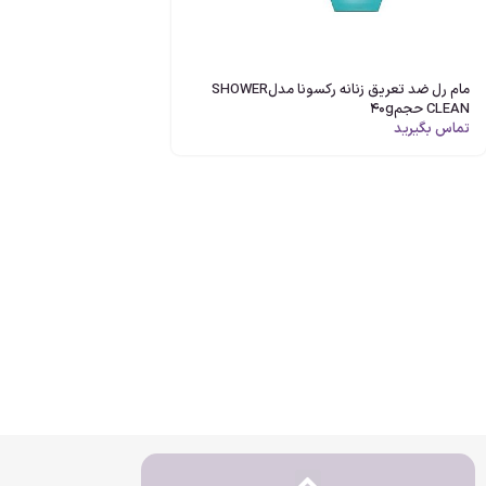
مام رل ضد تعریق زنانه رکسونا مدلSHOWER
CLEAN حجم40g
تماس بگیرید