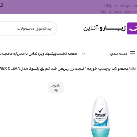
ثبت 
Skip to navigation
Skip to main content
دسته بندی
صفحه نخست
پیشنهاد ویژه
تماس با ما
درباره ما
مجله زی
خانه
/
محصولات برچسب خورده “قیمت رل زیربغل ضد تعریق رکسونا مدلSHOWER CLEAN”
ناموج
ود