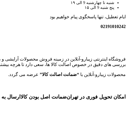
شنبه تا چهارشنبه 9 الی ۱۹
پنج شنبه 9 الی ۱۵
ایام تعطیل، تنها پاسخگوی پیام خواهیم بود
02191010242
زیبارو-آنلاین | مرجع تخصصی کالای آرایشی بهداشتی اصل با قیمت عا
فروشگاه اینترنتی زیبارو-آنلاین در زمینه فروش محصولات آرایشی و ب
بررسی های دقیق در خصوص اصالت کالا ها، سعی دارد تا هرچه بیشتر ل
محصولات زیبارو-آنلاین با
“ضمانت اصالت کالا”
عرضه می گردد.
امکان تحویل فوری در تهران
ضمانت اصل بودن کالا
ارسال به 