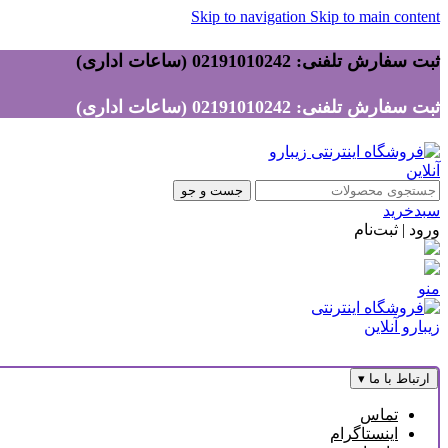
Skip to navigation
Skip to main content
ثبت سفارش تلفنی: 02191010242 (ساعات اداری)
ثبت سفارش تلفنی: 02191010242 (ساعات اداری)
جست و جو
سبدخرید
ورود | ثبت‌نام
منو
ارتباط با ما
▾
تماس
اینستاگرام