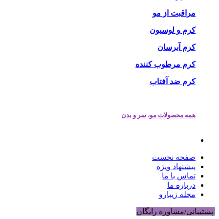
مراقبت از مو
کرم و لوسیون
کرم آبرسان
کرم مرطوب کننده
کرم ضد آفتاب
همه محصولات مو، سر و بدن
صفحه نخست
پیشنهاد ویژه
تماس با ما
درباره ما
مجله زیبارو
پشتیبانی/مشاوره رایگان