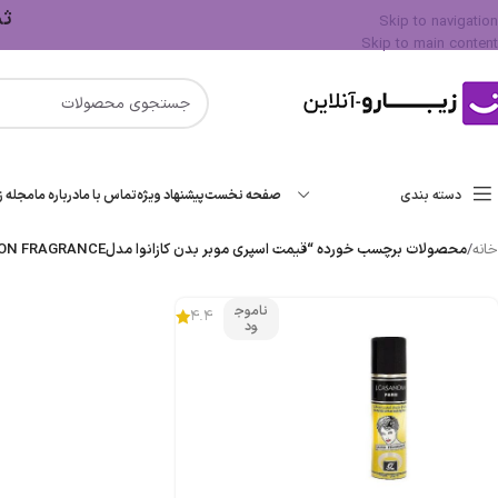
ثبت 
Skip to navigation
Skip to main content
دسته بندی
صفحه نخست
پیشنهاد ویژه
تماس با ما
درباره ما
مجله زی
خانه
/
محصولات برچسب خورده “قیمت اسپری موبر بدن کازانوا مدلLEMON FRAGRANCE”
ناموج
4.4
ود