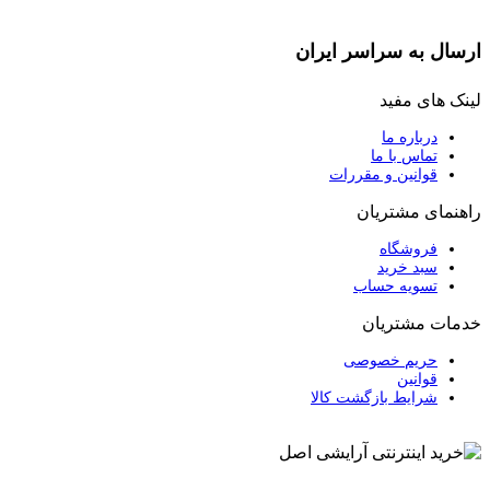
ارسال به سراسر ایران
لینک های مفید
درباره ما
تماس با ما
قوانین و مقررات
راهنمای مشتریان
فروشگاه
سبد خرید
تسویه حساب
خدمات مشتریان
حریم خصوصی
قوانین
شرایط بازگشت کالا