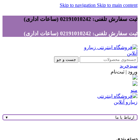
Skip to navigation
Skip to main content
ثبت سفارش تلفنی: 02191010242 (ساعات اداری)
ثبت سفارش تلفنی: 02191010242 (ساعات اداری)
جست و جو
سبدخرید
ورود | ثبت‌نام
منو
ارتباط با ما
▾
دسته بندی