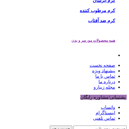
کرم آبرسان
کرم مرطوب کننده
کرم ضد آفتاب
همه محصولات مو، سر و بدن
صفحه نخست
پیشنهاد ویژه
تماس با ما
درباره ما
مجله زیبارو
پشتیبانی/مشاوره رایگان
واتساپ
اینستاگرام
تماس تلفنی
جست و جو