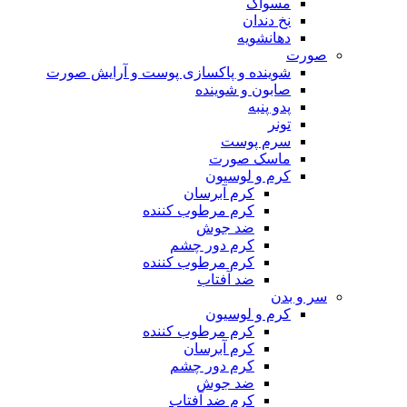
مسواک
نخ دندان
دهانشویه
صورت
شوینده و پاکسازی پوست و آرایش صورت
صابون و شوینده
پدو پنبه
تونر
سرم پوست
ماسک صورت
کرم و لوسیون
کرم آبرسان
کرم مرطوب کننده
ضد جوش
کرم دور چشم
کرم مرطوب کننده
ضد آفتاب
سر و بدن
کرم و لوسیون
کرم مرطوب کننده
کرم آبرسان
کرم دور چشم
ضد جوش
کرم ضد آفتاب