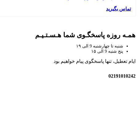
تماس بگیرید
همـه روزه پاسخگـوی شما هـسـتـیـم
شنبه تا چهارشنبه 9 الی ۱۹
پنج شنبه 9 الی ۱۵
ایام تعطیل، تنها پاسخگوی پیام خواهیم بود
02191010242