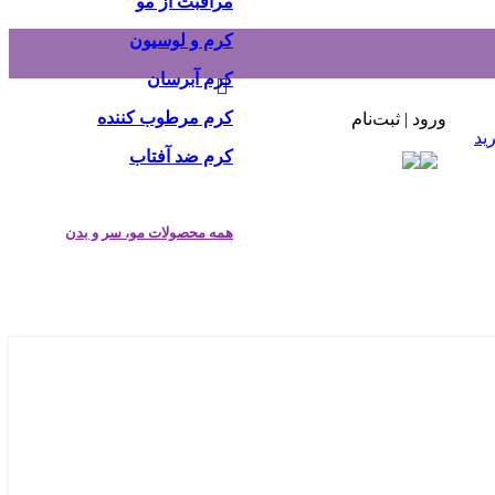
مراقبت از مو
کرم و لوسیون
کرم آبرسان
کرم مرطوب کننده
ورود | ثبت‌نام
ید
کرم ضد آفتاب
همه محصولات مو، سر و بدن