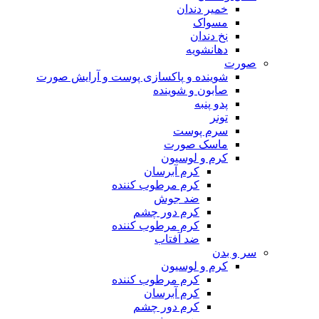
خمیر دندان
مسواک
نخ دندان
دهانشویه
صورت
شوینده و پاکسازی پوست و آرایش صورت
صابون و شوینده
پدو پنبه
تونر
سرم پوست
ماسک صورت
کرم و لوسیون
کرم آبرسان
کرم مرطوب کننده
ضد جوش
کرم دور چشم
کرم مرطوب کننده
ضد آفتاب
سر و بدن
کرم و لوسیون
کرم مرطوب کننده
کرم آبرسان
کرم دور چشم