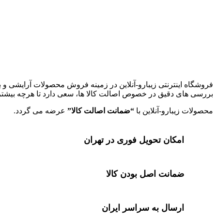
زیبارو-آنلاین | مرجع تخصصی کالای آرایشی بهداشتی اصل با قیمت عا
فروشگاه اینترنتی زیبارو-آنلاین در زمینه فروش محصولات آرایشی و ب
بررسی های دقیق در خصوص اصالت کالا ها، سعی دارد تا هرچه بیشتر ل
محصولات زیبارو-آنلاین با
“ضمانت اصالت کالا”
عرضه می گردد.
امکان تحویل فوری در تهران
ضمانت اصل بودن کالا
ارسال به سراسر ایران