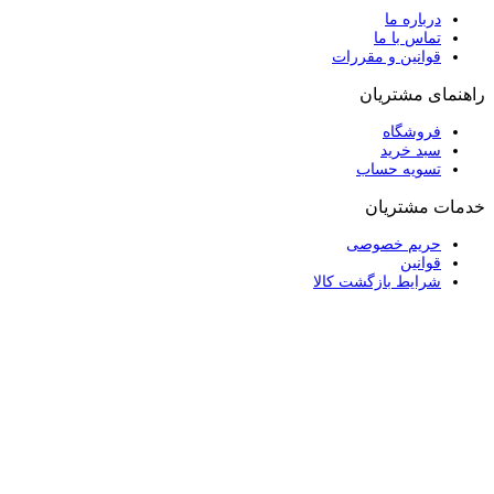
درباره ما
تماس با ما
قوانین و مقررات
راهنمای مشتریان
فروشگاه
سبد خرید
تسویه حساب
خدمات مشتریان
حریم خصوصی
قوانین
شرایط بازگشت کالا