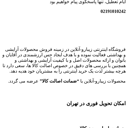
ایام تعطیل، تنها پاسخگوی پیام خواهیم بود
02191010242
زیبارو-آنلاین | مرجع تخصصی کالای آرایشی بهداشتی اصل با قیمت
عالی
فروشگاه اینترنتی زیبارو-آنلاین در زمینه فروش محصولات آرایشی
و بهداشتی فعالیت نموده و با هدف ایجاد حس ارزشمندی در آقایان و
بانوان و ارائه محصولات اصل و با کیفیت آرایشی و بهداشتی و
همچنین با بررسی های دقیق در خصوص اصالت کالا ها، سعی دارد تا
هرچه بیشتر لذت یک خرید اینترنتی را به مشتریان خود هدیه دهد.
محصولات زیبارو-آنلاین با
“ضمانت اصالت کالا”
عرضه می گردد.
امکان تحویل فوری در تهران