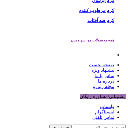
کرم آبرسان
کرم مرطوب کننده
کرم ضد آفتاب
همه محصولات مو، سر و بدن
صفحه نخست
پیشنهاد ویژه
تماس با ما
درباره ما
مجله زیبارو
پشتیبانی/مشاوره رایگان
واتساپ
اینستاگرام
تماس تلفنی
جست و جو