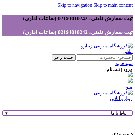
Skip to navigation
Skip to main content
ثبت سفارش تلفنی: 02191010242 (ساعات اداری)
ثبت سفارش تلفنی: 02191010242 (ساعات اداری)
جست و جو
سبدخرید
ورود | ثبت‌نام
منو
ارتباط با ما
▾
دسته بندی