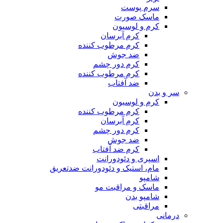
سرم پوست
ماسک صورت
کرم و لوسیون
کرم آبرسان
کرم مرطوب کننده
ضد جوش
کرم دور چشم
کرم مرطوب کننده
ضد آفتاب
سر و بدن
کرم و لوسیون
کرم مرطوب کننده
کرم آبرسان
کرم دور چشم
ضد جوش
کرم ضد آفتاب
اسپری و دئودورانت
مام، استیک و دئودورانت ضدتعریق
شامپو
ماسک و مراقبت مو
شامپو بدن
مراقبتی
درمانی