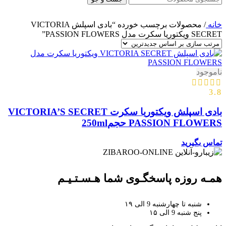
خانه
/
محصولات برچسب خورده “بادی اسپلش VICTORIA
SECRET ویکتوریا سکرت مدل PASSION FLOWERS”
ناموجود
3.8
بادی اسپلش ویکتوریا سکرت VICTORIA’S SECRET
PASSION FLOWERS حجم250ml
تماس بگیرید
همـه روزه پاسخگـوی شما هـسـتـیـم
شنبه تا چهارشنبه 9 الی ۱۹
پنج شنبه 9 الی ۱۵