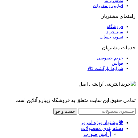
تماس با ما
قوانین و مقررات
راهنمای مشتریان
فروشگاه
سبد خرید
تسویه حساب
خدمات مشتریان
حریم خصوصی
قوانین
شرایط بازگشت کالا
تمامی حقوق این سایت متعلق به فروشگاه زیبارو آنلاین است
جست و جو
💜پیشنهاد ویژه امروز
دسته بندی محصولات
آرایش صورت