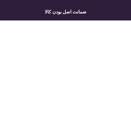
ضمانت اصل بودن کالا
ارسال به سراسر ایران
لینک های مفید
راهنمای مشتریان
درباره ما
فروشگاه
تماس با ما
سبد خرید
قوانین و مقررات
تسویه حساب
تمامی حقوق این سایت متعلق به فروشگاه زیبارو آنلاین است