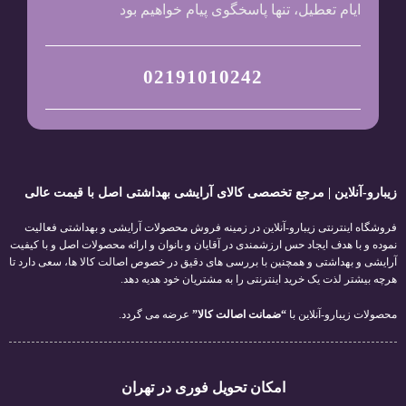
ایام تعطیل، تنها پاسخگوی پیام خواهیم بود
02191010242
زیبارو-آنلاین | مرجع تخصصی کالای آرایشی بهداشتی اصل با قیمت عالی
فروشگاه اینترنتی زیبارو-آنلاین در زمینه فروش محصولات آرایشی و بهداشتی فعالیت
نموده و با هدف ایجاد حس ارزشمندی در آقایان و بانوان و ارائه محصولات اصل و با کیفیت
آرایشی و بهداشتی و همچنین با بررسی های دقیق در خصوص اصالت کالا ها، سعی دارد تا
هرچه بیشتر لذت یک خرید اینترنتی را به مشتریان خود هدیه دهد.
محصولات زیبارو-آنلاین با
“ضمانت اصالت کالا”
عرضه می گردد.
امکان تحویل فوری در تهران