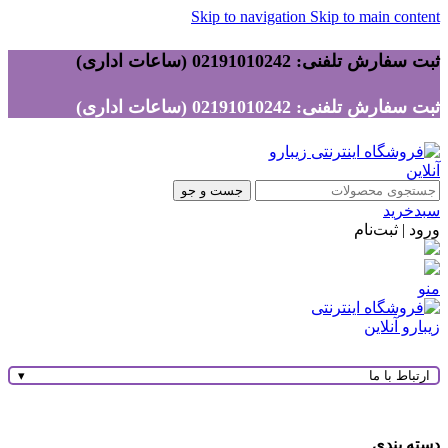
Skip to navigation
Skip to main content
ثبت سفارش تلفنی: 02191010242 (ساعات اداری)
ثبت سفارش تلفنی: 02191010242 (ساعات اداری)
جست و جو
سبدخرید
ورود | ثبت‌نام
منو
ارتباط با ما
▾
دسته بندی