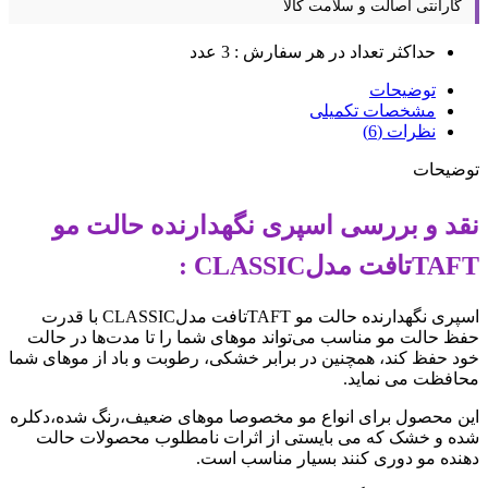
گارانتی اصالت و سلامت کالا
حداکثر تعداد در هر سفارش : 3 عدد
توضیحات
مشخصات تکمیلی
نظرات (6)
توضیحات
نقد و بررسی اسپری نگهدارنده حالت مو
TAFTتافت مدلCLASSIC :
اسپری نگهدارنده حالت مو TAFTتافت مدلCLASSIC با قدرت
حفظ حالت مو مناسب می‌تواند موهای شما را تا مدت‌ها در حالت
خود حفظ کند، همچنین در برابر خشکی، رطوبت و باد از موهای شما
محافظت می نماید.
این محصول برای انواع مو مخصوصا موهای ضعیف،رنگ شده،دکلره
شده و خشک که می بایستی از اثرات نامطلوب محصولات حالت
دهنده مو دوری کنند بسیار مناسب است.