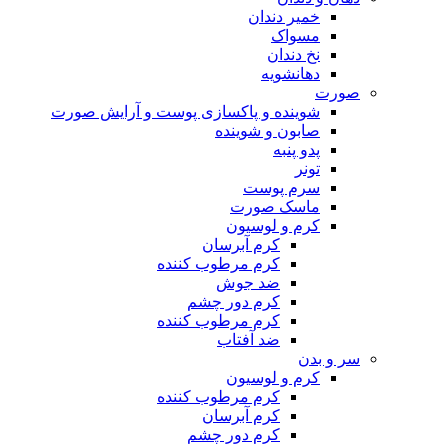
خمیر دندان
مسواک
نخ دندان
دهانشویه
صورت
شوینده و پاکسازی پوست و آرایش صورت
صابون و شوینده
پدو پنبه
تونر
سرم پوست
ماسک صورت
کرم و لوسیون
کرم آبرسان
کرم مرطوب کننده
ضد جوش
کرم دور چشم
کرم مرطوب کننده
ضد آفتاب
سر و بدن
کرم و لوسیون
کرم مرطوب کننده
کرم آبرسان
کرم دور چشم