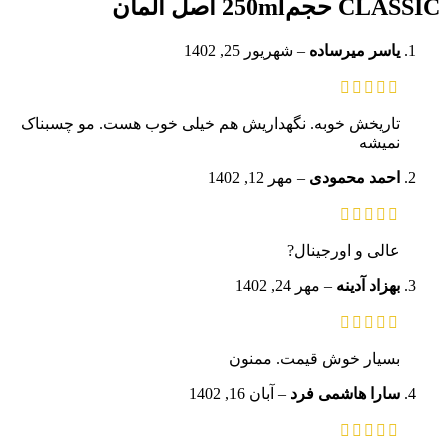
CLASSIC حجم250ml اصل آلمان
یاسر میرساده
–
شهریور 25, 1402
تاریخش خوبه. نگهداریش هم خیلی خوب هست. مو چسبناک
نمیشه
احمد محمودی
–
مهر 12, 1402
عالی و اورجینال?
بهزاد آدینه
–
مهر 24, 1402
بسیار خوش قیمت. ممنون
سارا هاشمی فرد
–
آبان 16, 1402