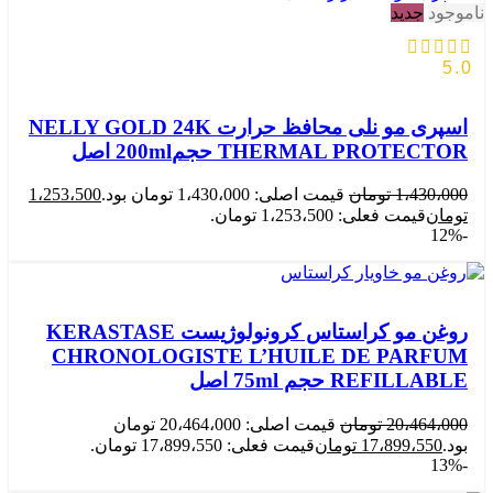
ناموجود
جدید
5.0
اسپری مو نلی محافظ حرارت NELLY GOLD 24K
THERMAL PROTECTOR حجم200ml اصل
1،430،000
تومان
قیمت اصلی: 1،430،000 تومان بود.
1،253،500
تومان
قیمت فعلی: 1،253،500 تومان.
-12%
روغن مو کراستاس کرونولوژیست KERASTASE
CHRONOLOGISTE L’HUILE DE PARFUM
REFILLABLE حجم 75ml اصل
20،464،000
تومان
قیمت اصلی: 20،464،000 تومان
بود.
17،899،550
تومان
قیمت فعلی: 17،899،550 تومان.
-13%