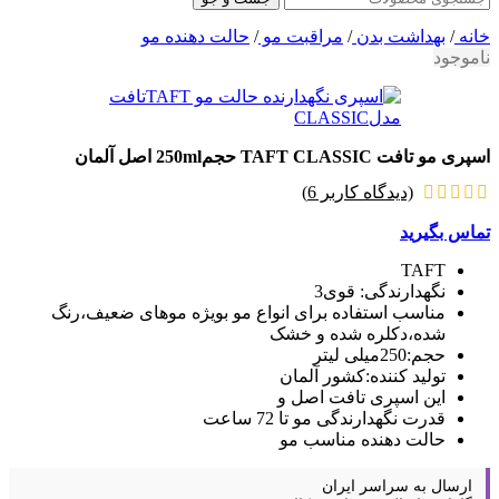
خانه
/
بهداشت بدن
/
مراقبت مو
/
حالت دهنده مو
ناموجود
اسپری مو تافت TAFT CLASSIC حجم250ml اصل آلمان
(دیدگاه کاربر
6
)
تماس بگیرید
TAFT
نگهدارندگی: قوی3
مناسب استفاده برای انواع مو بویژه موهای ضعیف،رنگ
شده،دکلره شده و خشک
حجم:250میلی لیتر
تولید کننده:کشور آلمان
این اسپری تافت اصل و
قدرت نگهدارندگی مو تا 72 ساعت
حالت دهنده مناسب مو
ارسال به سراسر ایران