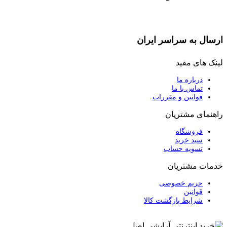
ارسال به سراسر ایران
لینک های مفید
درباره ما
تماس با ما
قوانین و مقررات
راهنمای مشتریان
فروشگاه
سبد خرید
تسویه حساب
خدمات مشتریان
حریم خصوصی
قوانین
شرایط بازگشت کالا