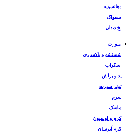
دهانشویه
مسواک
نخ دندان
صورت
شستشو و پاکسازی
اسکراب
پد و براش
تونر صورت
سرم
ماسک
کرم و لوسیون
کرم آبرسان