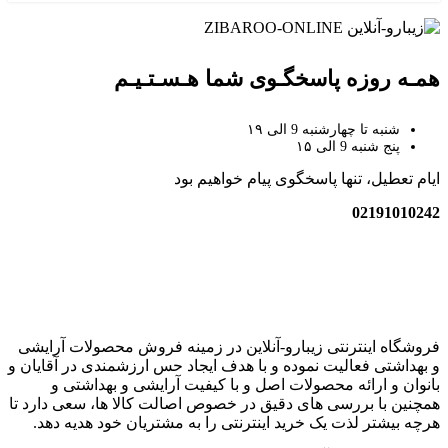
همـه روزه پاسخگـوی شما هـسـتـیـم
شنبه تا چهارشنبه 9 الی ۱۹
پنج شنبه 9 الی ۱۵
ایام تعطیل، تنها پاسخگوی پیام خواهیم بود
02191010242
زیبارو-آنلاین | مرجع تخصصی کالای آرایشی بهداشتی اصل با قیمت
عالی
فروشگاه اینترنتی زیبارو-آنلاین در زمینه فروش محصولات آرایشی
و بهداشتی فعالیت نموده و با هدف ایجاد حس ارزشمندی در آقایان و
بانوان و ارائه محصولات اصل و با کیفیت آرایشی و بهداشتی و
همچنین با بررسی های دقیق در خصوص اصالت کالا ها، سعی دارد تا
هرچه بیشتر لذت یک خرید اینترنتی را به مشتریان خود هدیه دهد.