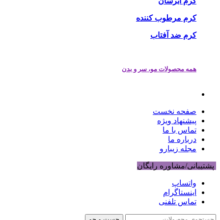
کرم آبرسان
کرم مرطوب کننده
کرم ضد آفتاب
همه محصولات مو، سر و بدن
صفحه نخست
پیشنهاد ویژه
تماس با ما
درباره ما
مجله زیبارو
پشتیبانی/مشاوره رایگان
واتساپ
اینستاگرام
تماس تلفنی
جست و جو