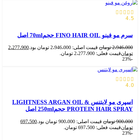
4.5
سرم مو فینو FINO HAIR OIL حجم70ml اصل
2،946،000
تومان
قیمت اصلی: 2،946،000 تومان بود.
2،277،900
تومان
قیمت فعلی: 2،277،900 تومان.
-23%
4.0
اسپری مو لایتنس LIGHTNESS ARGAN OIL &
PROTEIN HAIR SPRAY حجم250ml اصل
900،000
تومان
قیمت اصلی: 900،000 تومان بود.
697،500
تومان
قیمت فعلی: 697،500 تومان.
-23%