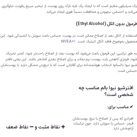
یک سیلیکون ملایم است که با ایجاد یک لایه نازک روی پوست، از تبخیر سریع رطوبت جلوگیری
می‌کند و احساس نرم‌بودن و محافظت نسبتاً فوری ایجاد می‌کند.
فرمول بدون الکل (Ethyl Alcohol)
استفاده از الکل بعد از اصلاح ممکن است در پوست حساس باعث سوزش یا کشیدگی شود. این
محصول به‌وضوح فاقد الکل اتیلیک است.
+1
NIVEA
به طور ترکیبی، این فرمول باعث می‌شود که پوست بعد از اصلاح راحت‌تر شود، کمتر تحریک
شود، قرمزی کاهش یابد، پوست نرم بماند و برای اصلاح بعدی آماده‌تر باشد. این یعنی «افتر
شیو نیوا بالسام» انتخاب هوشمندانه برای آقایانی است که با تیغ‌زدن مشکل دارند یا پوست‌شان
حساس است.
افترشیو نیوا بالم مناسب چه
شخصی است؟
✔ مناسب برای:
افرادی که پس از اصلاح با تیغ، پوست‌شان
قرمز، حساس یا سوزش دارد، چون ترکیبات
➕ نقاط مثبت و ➖ نقاط ضعف
آرام‌بخش دارد.