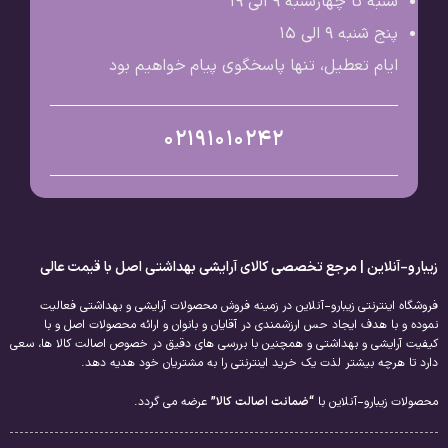
شنبه تا چهارشنبه 9 الی ۱۹
پنج شنبه 9 الی ۱۵
ایام تعطیل، تنها پاسخگوی پیام خواهیم بود
02191010242
زیبارو-آنلاین | مرجع تخصصی کالای آرایشی بهداشتی اصل با قیمت عالی
فروشگاه اینترنتی زیبارو-آنلاین در زمینه فروش محصولات آرایشی و بهداشتی فعالیت
نموده و با هدف ایجاد حس ارزشمندی در آقایان و بانوان و ارائه محصولات اصل و با
کیفیت آرایشی و بهداشتی و همچنین با بررسی های دقیق در خصوص اصالت کالا ها، سعی
دارد تا هرچه بیشتر لذت یک خرید اینترنتی را به مشتریان خود هدیه دهد.
محصولات زیبارو-آنلاین با
“ضمانت اصالت کالا”
عرضه می گردد.