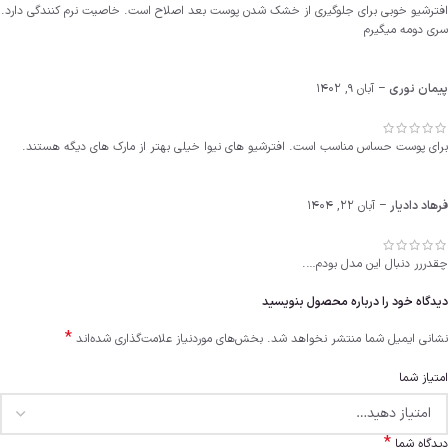
افترشیو خوبی برای جلوگیری از خشک شدن پوست بعد اصلاح است. خاصیت نرم کنندگی دارد.
سری دومه میگیرم
پیمان نوری
–
آبان 9, 1402
برای پوست حساس مناسب است. افترشیو های نیوا خیلی بهتر از مارک های دیگه هستند.
فرهاد دادیار
–
آبان 22, 1404
چقدررر دنبال این مدل بودم….
دیدگاه خود را درباره محصول بنویسید
*
نشانی ایمیل شما منتشر نخواهد شد.
بخش‌های موردنیاز علامت‌گذاری شده‌اند
امتیاز شما
*
دیدگاه شما