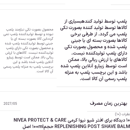
پلمپ توسط تولید کننده
بسیاری از
کالاها توسط تولید کننده بصورت تکی
محصول بصورت تکی نیازمند پلمپ
پلمپ می گردد. از طرفی برخی
نبوده و توسط تولیدکننده پلمپ نمی
گردد
این کالا بصورت بسته ای یا
کالاها بصورت بسته ای یا جینی
جینی توسط تولیدکننده پلمپ شده
پلمپ شده و محصول بصورت تکی
و محصول بصورت تکی دارای پلمپ
دارای پلمپ تولیدکننده نیست.
تولیدکننده نیست. کالاهای با ارزش
ریالی بالا، ممکن است توسط زیبارو
کالاهای با ارزش ریالی بالا، ممکن
آنلاین پلمپ شده باشد و این
است توسط زیبارو آنلاین پلمپ شده
برچسب پلمپ به منزله پلمپ رسمی
آن کالا است.
باشد و این برچسب پلمپ به منزله
پلمپ رسمی آن کالا است.
بهترین زمان مصرف
2027/05
نظرات (10)
10 دیدگاه برای
افتر شیو نیوا کرمی NIVEA PROTECT & CARE
REPLENISHING POST SHAVE BALM حجم100ml اصل