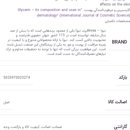
effects on the skin
گلیسیرین و مرطوب‌کنندگی پوست:
“Glycerin – its composition and uses in
dermatology” (International Journal of Cosmetic Science)
مشخصات تکمیلی
نیوا – Nivea
برند نیوآ یکی از معدود برندهایی است که با بیش از صد
سال سابقه، توانسته است در 173 کشور جهان حضوری قدرتمند و
محبوبیت بالایی کسب کند. نیوآ با ارائه محصولاتی متنوع و با کیفیت در
BRAND
زمینه مراقبت از پوست و مو، به یکی از پیشگامان این صنعت تبدیل شده
است. این موفقیت بزرگی است که تنها با توجه به تحقیقات مداوم و درک
نیازهای مصرف‌کنندگان به دست آمده است.
بارکد
5025970023274
اصالت کالا
اصل
گارانتی
ضمانت اصالت، کیفیت کالا و بازگشت وجه