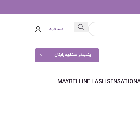
سبدخرید
پشتیبانی/مشاوره رایگان
یشنال MAYBELLINE LASH SENSATIONAL FULL FAN