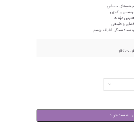
بریشمی و کلاژن
خملی و طبیعی
و سیاه شدگی اطراف چشم
امت کالا
ن به سبد خرید