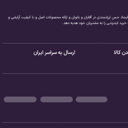
 ایجاد سنگینی یا چسبندگی، مژه‌ها را در تمام طول روز
یجاد حس ارزشمندی در آقایان و بانوان و ارائه محصولات اصل و با کیفیت آرایشی و
ترکیبات مختلفی است که هر کدام نقش مهمی در عملکرد
 عبارتند از:
ید اینترنتی را به مشتریان خود هدیه دهد.
ده می‌شود.
چسبد و حجم آن‌ها را افزایش دهد.
ی‌کند.
 کالا
ارسال به سراسر ایران
‌شود.