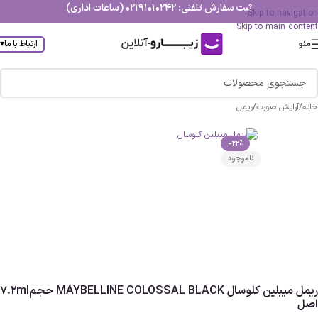
ثبت سفارش تلفنی: 02191010242 (ساعات اداری)
Skip to navigation
Skip to main content
منو
ارتباط با ما
▾
خانه
/
آرایش صورت
/
ریمل
-22%
ناموجود
ریمل میبلین کلوسال MAYBELLINE COLOSSAL BLACK حجم7.2ml
اصل