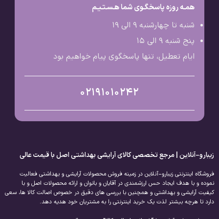
همـه روزه پاسخگـوی شما هـسـتـیـم
شنبه تا چهارشنبه 9 الی ۱۹
پنج شنبه 9 الی ۱۵
ایام تعطیل، تنها پاسخگوی پیام خواهیم بود
02191010242
زیبارو-آنلاین | مرجع تخصصی کالای آرایشی بهداشتی اصل با قیمت عالی
فروشگاه اینترنتی زیبارو-آنلاین در زمینه فروش محصولات آرایشی و بهداشتی فعالیت
نموده و با هدف ایجاد حس ارزشمندی در آقایان و بانوان و ارائه محصولات اصل و با
کیفیت آرایشی و بهداشتی و همچنین با بررسی های دقیق در خصوص اصالت کالا ها، سعی
دارد تا هرچه بیشتر لذت یک خرید اینترنتی را به مشتریان خود هدیه دهد.