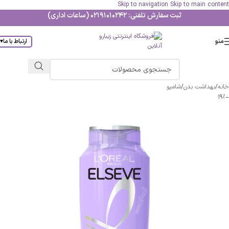
Skip to navigation
Skip to main content
ثبت سفارش تلفنی: 02191010242 (ساعات اداری)
منو
ارتباط با ما
▾
خانه
/
بهداشت بدن
/
شامپو
-19%