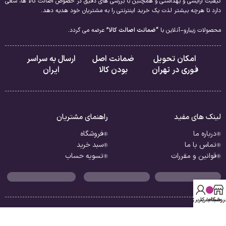
کیفیت آرایشی و بهداشتی و همچنین با بررسی های دقیق در خصوص اصالت کالا ها، سعی
دارد تا هرچه بیشتر لذت یک خرید اینترنتی را به مشتریان خود هدیه دهد.
محصولات زیبارو-آنلاین با
“ضمانت اصالت کالا”
عرضه می گردد.
امکان تحویل
ضمانت اصل
ارسال به سراسر
فوری در تهران
بودن کالا
ایران
لینک های مفید
راهنمای مشتریان
درباره ما
فروشگاه
تماس با ما
سبد خرید
قوانین و مقررات
تسویه حساب
روشگاه
سبد خرید
حساب کاربری من
تمامی حقوق این سایت متعلق به فروشگاه زیبارو آنلاین است