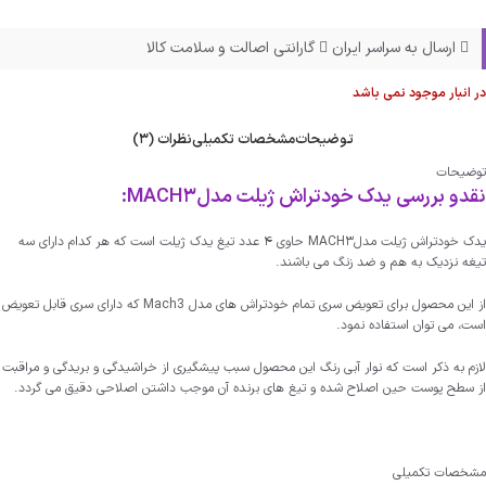
ارسال به سراسر ایران
گارانتی اصالت و سلامت کالا
در انبار موجود نمی باشد
توضیحات
مشخصات تکمیلی
نظرات (3)
توضیحات
نقدو بررسی یدک خودتراش ژیلت مدلMACH3:
یدک خودتراش ژیلت مدلMACH3 حاوی 4 عدد تیغ یدک ژیلت است که هر کدام دارای سه
تیغه نزدیک به هم و ضد زنگ می باشند.
از این محصول برای تعویض سری تمام خودتراش های مدل
Mach3
که دارای سری قابل تعویض
است، می توان استفاده نمود.
لازم به ذکر است که نوار آبی رنگ این محصول سبب پیشگیری از خراشیدگی و بریدگی و مراقبت
از سطح پوست حین اصلاح شده و تیغ های برنده آن موجب داشتن اصلاحی دقیق می گردد.
مشخصات تکمیلی