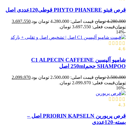
قرص فیتو PHYTO PHANERE قوطی120عددی اصل
4،280،000
تومان
قیمت اصلی: 4،280،000 تومان بود.
3،697،550
تومان
قیمت فعلی: 3،697،550 تومان.
-14%
4.6
شامپو آلپسین C1 ALPECIN CAFFEINE
SHAMPOO حجم250ml اصل
2،500،000
تومان
قیمت اصلی: 2،500،000 تومان بود.
2،099،970
تومان
قیمت فعلی: 2،099،970 تومان.
-16%
4.3
قرص پریورین PRIORIN KAPSELN اصل –
بسته-120عددی