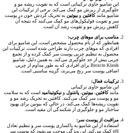
این شامپو حاوی ترکیباتی است که به تقویت ریشه مو و
جلوگیری از ریزش مو کمک می‌کند. برخی از ترکیبات این
شامپو مانند
کافئین
و
بیوتین
به تحریک گردش خون در پوست
سر و تقویت فولیکول‌های مو کمک می‌کنند که نتیجه آن
کاهش ریزش مو و تقویت رشد آن است.
مناسب برای موهای چرب:
همانطور که از نام محصول مشخص است، این شامپو برای
افرادی که موهای چرب دارند طراحی شده است. ترکیبات این
محصول به تنظیم چربی پوست سر کمک کرده و از تجمع
چربی بیش از حد جلوگیری می‌کند. به همین دلیل، شامپو
Bioxcin Klasik برای افرادی که به طور مداوم از چربی
اضافی پوست سر رنج می‌برند، گزینه مناسبی است.
ترکیبات فعال:
این شامپو حاوی ترکیباتی
مانند
کافئین
،
بیوتین
،
پانتنول
و
نیکوتینامید
است که به سلامت
مو و پوست سر کمک می‌کنند. کافئین به تحریک رشد مو و
تقویت ریشه‌ها کمک می‌کند، در حالی که بیوتین برای بهبود
ساختار مو و جلوگیری از شکنندگی آن مفید است.
مراقبت از پوست سر:
استفاده از این شامپو به پاکسازی پوست سر و تنظیم تعادل
pH کمک می‌کند. این ویژگی موجب می‌شود که پوست سر