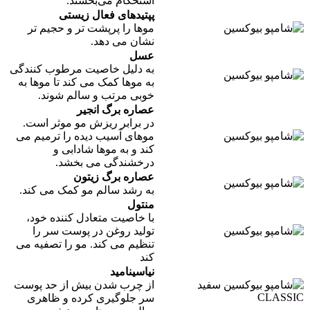
استحکام می‌بخشند.
پپتیدهای فعال زیستی
موها را پرپشت تر و حجیم تر
نشان می دهد.
عسل
به دلیل خاصیت مرطوب کنندگی
به موها کمک می کند تا موها به
خوبی مرتب و سالم شوند.
عصاره برگ انجیر
در برابر ریزش مو موثر است.
موهای آسیب دیده را ترمیم می
کند و به موها شادابی و
درخشندگی می بخشد.
عصاره برگ زیتون
به رشد سالم مو کمک می کند.
منتول
با خاصیت متعادل کننده خود،
تولید روغن در پوست سر را
تنظیم می کند. مو را تصفیه می
کند
نیاسینامید
از چرب شدن بیش از حد پوست
سر جلوگیری کرده و ظاهری