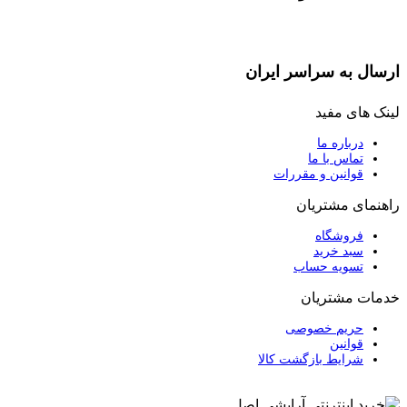
ارسال به سراسر ایران
لینک های مفید
درباره ما
تماس با ما
قوانین و مقررات
راهنمای مشتریان
فروشگاه
سبد خرید
تسویه حساب
خدمات مشتریان
حریم خصوصی
قوانین
شرایط بازگشت کالا