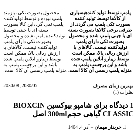
پلمپ توسط تولید کننده
بسیاری
محصول بصورت تکی نیازمند
از کالاها توسط تولید کننده
پلمپ نبوده و توسط تولیدکننده
بصورت تکی پلمپ می گردد. از
پلمپ نمی گردد
این کالا بصورت
طرفی برخی کالاها بصورت بسته
بسته ای یا جینی توسط
ای یا جینی پلمپ شده و محصول
تولیدکننده پلمپ شده و محصول
بصورت تکی دارای پلمپ
بصورت تکی دارای پلمپ
تولیدکننده نیست. کالاهای با
تولیدکننده نیست. کالاهای با
ارزش ریالی بالا، ممکن است
ارزش ریالی بالا، ممکن است
توسط زیبارو آنلاین پلمپ شده
توسط زیبارو آنلاین پلمپ شده
باشد و این برچسب پلمپ به
باشد و این برچسب پلمپ به
منزله پلمپ رسمی آن کالا است.
منزله پلمپ رسمی آن کالا است.
2030/08
,
2030/05
بهترین زمان مصرف
نظرات (1)
1 دیدگاه برای
شامپو بیوکسین BIOXCIN
CLASSIC گیاهی حجم300ml اصل
خریدار مهمان
–
آذر 4, 1404