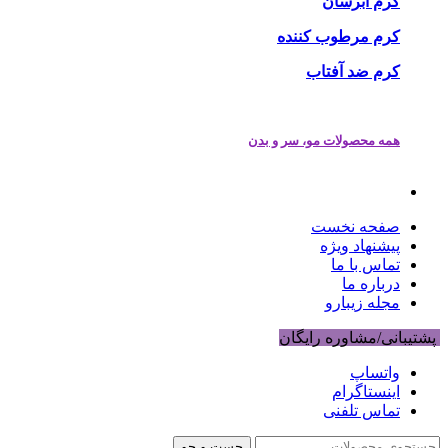
کرم آبرسان
کرم مرطوب کننده
کرم ضد آفتاب
همه محصولات مو، سر و بدن
صفحه نخست
پیشنهاد ویژه
تماس با ما
درباره ما
مجله زیبارو
پشتیبانی/مشاوره رایگان
واتساپ
اینستاگرام
تماس تلفنی
جست و جو