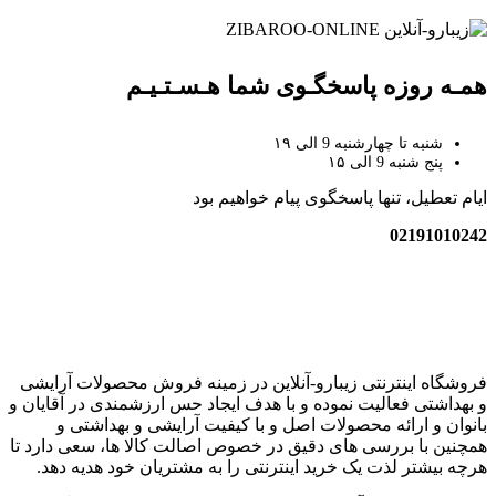
همـه روزه پاسخگـوی شما هـسـتـیـم
شنبه تا چهارشنبه 9 الی ۱۹
پنج شنبه 9 الی ۱۵
ایام تعطیل، تنها پاسخگوی پیام خواهیم بود
02191010242
زیبارو-آنلاین | مرجع تخصصی کالای آرایشی بهداشتی اصل با قیمت
عالی
فروشگاه اینترنتی زیبارو-آنلاین در زمینه فروش محصولات آرایشی
و بهداشتی فعالیت نموده و با هدف ایجاد حس ارزشمندی در آقایان و
بانوان و ارائه محصولات اصل و با کیفیت آرایشی و بهداشتی و
همچنین با بررسی های دقیق در خصوص اصالت کالا ها، سعی دارد تا
هرچه بیشتر لذت یک خرید اینترنتی را به مشتریان خود هدیه دهد.