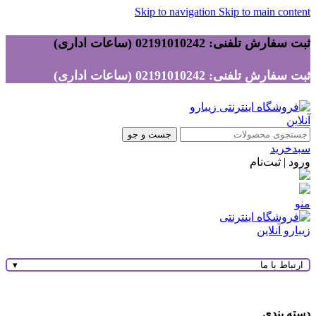
Skip to navigation
Skip to main content
ثبت سفارش تلفنی: 02191010242 (ساعات اداری)
ثبت سفارش تلفنی: 02191010242 (ساعات اداری)
جست و جو
سبدخرید
ورود | ثبت‌نام
منو
ارتباط با ما
▾
دسته بندی