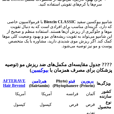
سرم‌ها یا کرم‌های تقویتی استفاده کنید.
شامپو بیوکسین سفید
Bioxcin CLASSIC
با فرمولاسیون خاصی
که دارد، گزینه‌ای مناسب برای افرادی است که به دنبال تقویت
موها و جلوگیری از ریزش آن‌ها هستند. استفاده منظم و صحیح از
این شامپو می‌تواند به تقویت ریشه‌های مو و بهبود وضعیت کلی موها
کمک کند. اگر ریزش موی شدیدی دارید، مشاوره با یک متخصص
پوست و مو نیز توصیه می‌شود.
???? جدول مقایسه‌ای مکمل‌های ضد ریزش مو (توصیه
پزشکان برای مصرف همزمان با
بیوکسین
)
AFTERAVE
پریورین
فیتو
(Phyto
هیرتامین
ویژگی‌ها
Hair Beyond
(Hairtamin)
Phytophanere)
(Priorin)
کشور
آلمان
فرانسه
آمریکا
آمریکا
سازنده
نوع
قرص
قرص
کپسول
کپسول
محصول
تغذیه