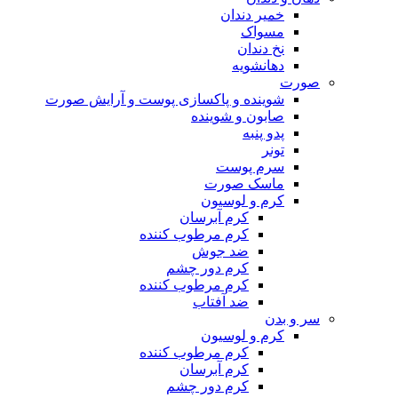
خمیر دندان
مسواک
نخ دندان
دهانشویه
صورت
شوینده و پاکسازی پوست و آرایش صورت
صابون و شوینده
پدو پنبه
تونر
سرم پوست
ماسک صورت
کرم و لوسیون
کرم آبرسان
کرم مرطوب کننده
ضد جوش
کرم دور چشم
کرم مرطوب کننده
ضد آفتاب
سر و بدن
کرم و لوسیون
کرم مرطوب کننده
کرم آبرسان
کرم دور چشم