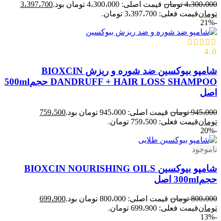
4،300،000
تومان
قیمت اصلی: 4،300،000 تومان بود.
3،397،700
تومان
قیمت فعلی: 3،397،700 تومان.
-21%
4.0
شامپو بیوکسین ضد شوره و ریزش BIOXCIN
DANDRUFF + HAIR LOSS SHAMPOO حجم500ml
اصل
945،000
تومان
قیمت اصلی: 945،000 تومان بود.
759،500
تومان
قیمت فعلی: 759،500 تومان.
-20%
ناموجود
شامپو بیوکسین BIOXCIN NOURISHING OILS
حجم300ml اصل
800،000
تومان
قیمت اصلی: 800،000 تومان بود.
699،900
تومان
قیمت فعلی: 699،900 تومان.
-13%