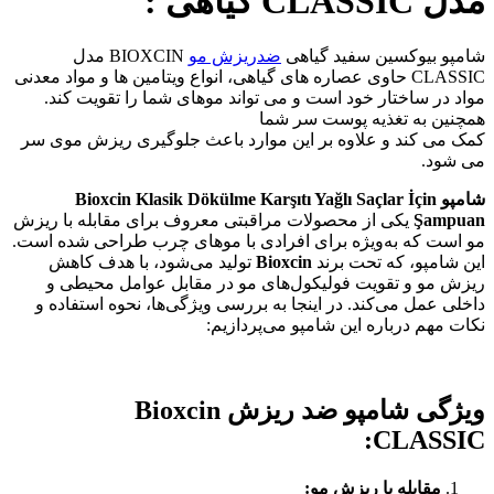
مدل CLASSIC گیاهی :
شامپو بیوکسین سفید گیاهی
ضدریزش مو
BIOXCIN مدل
CLASSIC حاوی عصاره های گیاهی، انواع ویتامین ها و مواد معدنی
مواد در ساختار خود است و می تواند موهای شما را تقویت کند.
همچنین به تغذیه پوست سر شما
کمک می کند و علاوه بر این موارد باعث جلوگیری ریزش موی سر
می شود.
شامپو Bioxcin Klasik Dökülme Karşıtı Yağlı Saçlar İçin
Şampuan
یکی از محصولات مراقبتی معروف برای مقابله با ریزش
مو است که به‌ویژه برای افرادی با موهای چرب طراحی شده است.
این شامپو، که تحت برند
Bioxcin
تولید می‌شود، با هدف کاهش
ریزش مو و تقویت فولیکول‌های مو در مقابل عوامل محیطی و
داخلی عمل می‌کند. در اینجا به بررسی ویژگی‌ها، نحوه استفاده و
نکات مهم درباره این شامپو می‌پردازیم:
ویژگی‌ شامپو ضد ریزش Bioxcin
CLASSIC:
مقابله با ریزش مو: