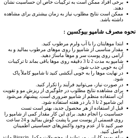
برخی افراد ممکن است به ترکیبات خاص آن حساسیت نشان
دهند.
ممکن است نتایج مطلوب نیاز به زمان بیشتری برای مشاهده
داشته باشد.
نحوه مصرف شامپو بیوکسین :
ابتدا موهایتان را با آب ولرم مرطوب کنید.
مقدار مناسبی از شامپو را روی موهای مرطوب بمالید و به
آرامی روی پوست سر و موها ماساژ دهید.
شامپو به مدت 2 تا 3 دقیقه روی موها باقی بماند تا ترکیبات
آن به خوبی جذب شود.
در نهایت موها را به خوبی آبکشی کنید تا شامپو کاملاً پاک
شود.
در صورت نیاز، می‌توانید فرآیند را تکرار کنید.
برای مشاهده نتایج مطلوب در جلوگیری از ریزش مو و تقویت
آن، استفاده منظم از شامپو ضروری است. پیشنهاد می‌شود
این شامپو 2 تا 3 بار در هفته استفاده شود.
قبل از استفاده از هر محصول جدید، بهتر است تست
حساسیت را انجام دهید. برای این کار مقدار کمی از شامپو را
روی قسمتی از پوست سر یا پشت گوش بمالید و 24 ساعت
صبر کنید تا از عدم وجود واکنش‌های حساسیتی اطمینان
حاصل کنید.
برای بهبود کارایی، می‌توانید از محصولات مکمل Bioxcin مانند