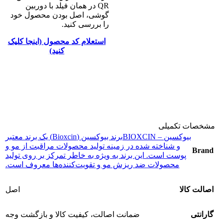
QR در همان فیلد با دوربین
گوشی، اصل بودن محصول خود
را بررسی کنید.
استعلام کد محصول (اینجا کلیک
کنید)
مشخصات تکمیلی
بیوکسین – BIOXCIN
برند بیوکسین (Bioxcin) یک برند معتبر
و شناخته شده در زمینه تولید محصولات مراقبت از مو و
Brand
پوست است. این برند به ویژه به خاطر تمرکز بر روی تولید
محصولات ضد ریزش مو و تقویت‌کننده‌ها معروف است.
اصالت کالا
اصل
گارانتی
ضمانت اصالت، کیفیت کالا و بازگشت وجه