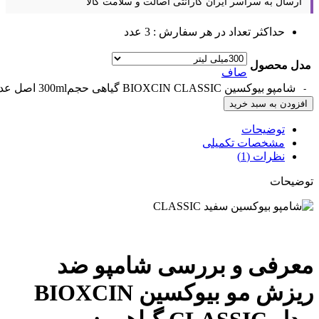
ارسال به سراسر ایران
گارانتی اصالت و سلامت کالا
حداکثر تعداد در هر سفارش : 3 عدد
مدل محصول
صاف
شامپو بیوکسین BIOXCIN CLASSIC گیاهی حجم300ml اصل عدد
افزودن به سبد خرید
توضیحات
مشخصات تکمیلی
نظرات (1)
توضیحات
معرفی و بررسی شامپو ضد
ریزش مو بیوکسین BIOXCIN