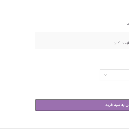
ی
امت کالا
ن به سبد خرید