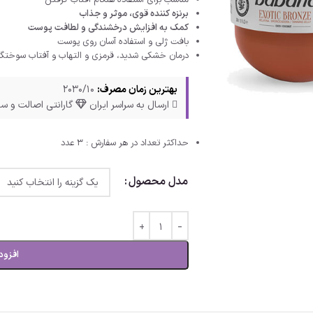
مناسب برای استفاده هنگام آفتاب گرفتن
برنزه کننده قوی، موثر و جذاب
کمک به افزایش درخشندگی و لطافت پوست
بافت ژلی و استفاده آسان روی پوست
درمان خشکی شدید، قرمزی و التهاب و آفتاب سوختگ
بهترین زمان مصرف:
2030/10
ارسال به سراسر ایران
گارانتی اصالت و سل
حداکثر تعداد در هر سفارش : 3 عدد
مدل محصول
افزود