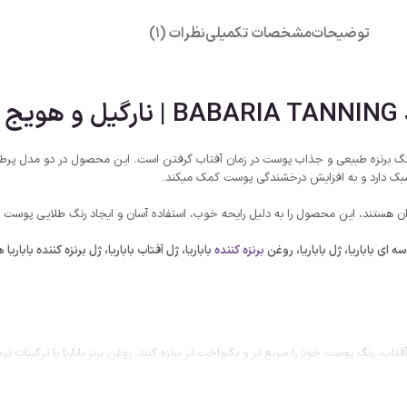
توضیحات
مشخصات تکمیلی
نظرات (1)
 سبک دارد و به افزایش درخشندگی پوست کمک میکند.
اربران هستند، این محصول را به دلیل رایحه خوب، استفاده آسان و ایجاد رنگ طلایی پوست 
سه ای باباریا، ژل باباریا، روغن
برنزه کننده
باباریا، ژل آفتاب باباریا، ژل برنزه کننده باباریا
آفتاب، رنگ پوست خود را سریع تر و یکنواخت تر برنزه کنند. روغن برنز باباریا با ترک
 کاربرد دارد.