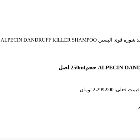
پسین ALPECIN DANDRUFF KILLER SHAMPOO حجم250ml اصل
قیمت فعلی: 2،299،900 تومان.