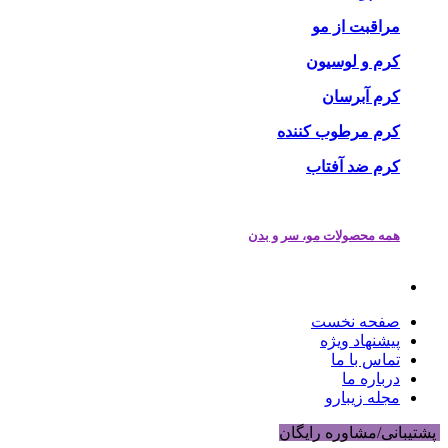
مراقبت از مو
کرم و لوسیون
کرم آبرسان
کرم مرطوب کننده
کرم ضد آفتاب
همه محصولات مو، سر و بدن
صفحه نخست
پیشنهاد ویژه
تماس با ما
درباره ما
مجله زیبارو
پشتیبانی/مشاوره رایگان