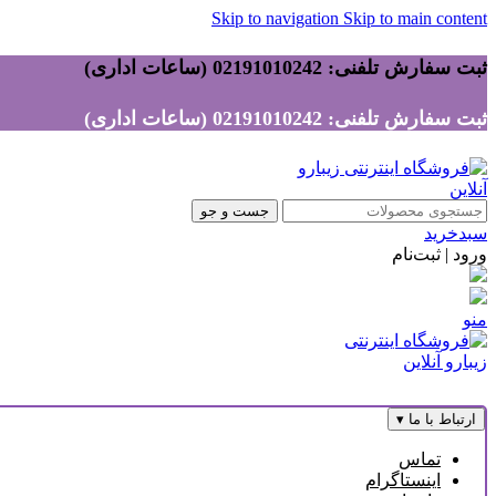
Skip to navigation
Skip to main content
ثبت سفارش تلفنی: 02191010242 (ساعات اداری)
ثبت سفارش تلفنی: 02191010242 (ساعات اداری)
جست و جو
سبدخرید
ورود | ثبت‌نام
منو
ارتباط با ما
▾
تماس
اینستاگرام