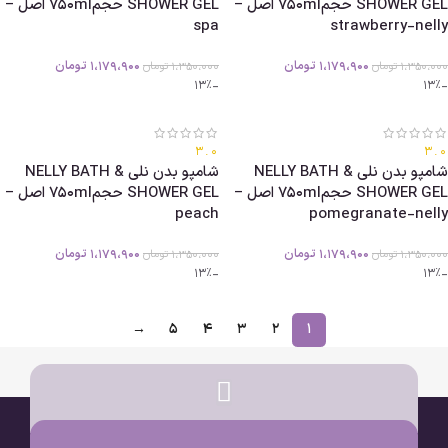
SHOWER GEL حجم750ml اصل –
SHOWER GEL حجم750ml اصل –
spa
strawberry-nelly
1،179،900
تومان
1،179،900
تومان
1،350،000
تومان
1،350،000
تومان
-13%
-13%
3.0
3.0
شامپو بدن نلی NELLY BATH &
شامپو بدن نلی NELLY BATH &
SHOWER GEL حجم750ml اصل –
SHOWER GEL حجم750ml اصل –
peach
pomegranate-nelly
1،179،900
تومان
1،179،900
تومان
1،350،000
تومان
1،350،000
تومان
-13%
-13%
→
5
4
3
2
1