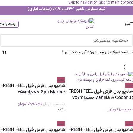
Skip to navigation
Skip to main content
ثبت سفارش تلفنی: 02191010242 (ساعات اداری)
منو
ارتباط با ما
▾
خانه
/
محصولات برچسب خورده “پوست حساس”
جدید
شامپو بدن فرش فیل FRESH FEEL
جدید
شامپو بدن فرش فیل FRESH FEEL
Spa Marine حجم750ml
Vanilla & Coconut حجم750ml
799،750
تومان
1،000،000
تومان
1،000،000
تومان
-20%
جدید
جدید
شامپو بدن فرش فیل FRESH FEEL
شامپو بدن فرش فیل FRESH FEEL