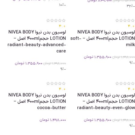
849،900
تومان
1،250،000
تومان
-10%
-32%
4.0
4.0
لوسیون بدن نیوا NIVEA BODY
لوسیون بدن نیوا NIVEA BODY
LOTION حجم400ml اصل – soft-
LOTION حجم400ml اصل –
radiant-beauty-advanced-
milk
care
1،355،900
تومان
1،498،000
تومان
-9%
1،355،900
تومان
1،498،000
تومان
-9%
4.0
4.0
لوسیون بدن نیوا NIVEA BODY
لوسیون بدن نیوا NIVEA BODY
LOTION حجم400ml اصل –
LOTION حجم400ml اصل –
cocoa-butter
radiant-beauty-even-glow
1،355،900
تومان
1،498،000
تومان
1،498،000
تومان
-9%