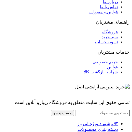
درباره ما
تماس با ما
قوانین و مقررات
راهنمای مشتریان
فروشگاه
سبد خرید
تسویه حساب
خدمات مشتریان
حریم خصوصی
قوانین
شرایط بازگشت کالا
تمامی حقوق این سایت متعلق به فروشگاه زیبارو آنلاین است
جست و جو
💜پیشنهاد ویژه امروز
دسته بندی محصولات