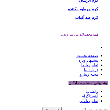
کرم آبرسان
کرم مرطوب کننده
کرم ضد آفتاب
همه محصولات مو، سر و بدن
صفحه نخست
پیشنهاد ویژه
تماس با ما
درباره ما
مجله زیبارو
پشتیبانی/مشاوره رایگان
واتساپ
اینستاگرام
تماس تلفنی
جست و جو