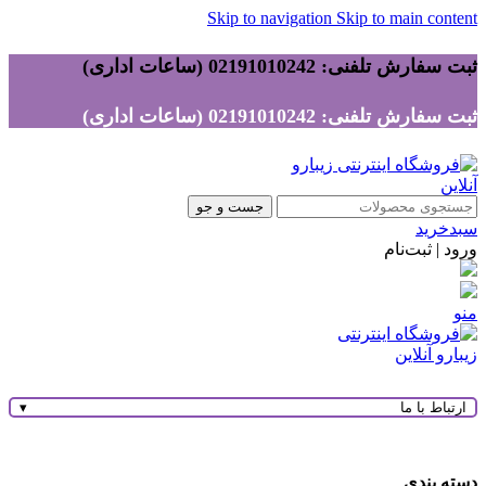
Skip to navigation
Skip to main content
ثبت سفارش تلفنی: 02191010242 (ساعات اداری)
ثبت سفارش تلفنی: 02191010242 (ساعات اداری)
جست و جو
سبدخرید
ورود | ثبت‌نام
منو
ارتباط با ما
▾
دسته بندی