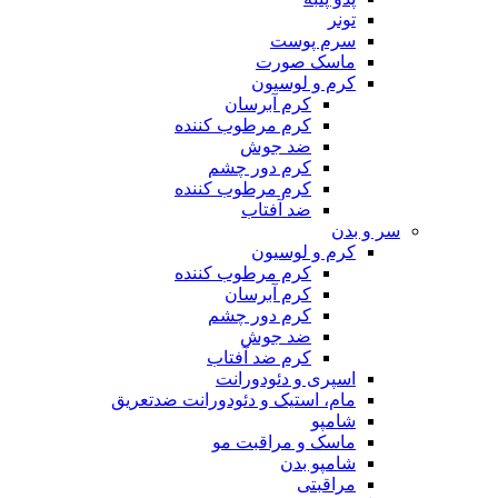
تونر
سرم پوست
ماسک صورت
کرم و لوسیون
کرم آبرسان
کرم مرطوب کننده
ضد جوش
کرم دور چشم
کرم مرطوب کننده
ضد آفتاب
سر و بدن
کرم و لوسیون
کرم مرطوب کننده
کرم آبرسان
کرم دور چشم
ضد جوش
کرم ضد آفتاب
اسپری و دئودورانت
مام، استیک و دئودورانت ضدتعریق
شامپو
ماسک و مراقبت مو
شامپو بدن
مراقبتی