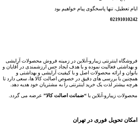
ایام تعطیل، تنها پاسخگوی پیام خواهیم بود
02191010242
زیبارو-آنلاین | مرجع تخصصی کالای آرایشی بهداشتی اصل با قیمت
عالی
فروشگاه اینترنتی زیبارو-آنلاین در زمینه فروش محصولات آرایشی
و بهداشتی فعالیت نموده و با هدف ایجاد حس ارزشمندی در آقایان و
بانوان و ارائه محصولات اصل و با کیفیت آرایشی و بهداشتی و
همچنین با بررسی های دقیق در خصوص اصالت کالا ها، سعی دارد تا
هرچه بیشتر لذت یک خرید اینترنتی را به مشتریان خود هدیه دهد.
محصولات زیبارو-آنلاین با
“ضمانت اصالت کالا”
عرضه می گردد.
امکان تحویل فوری در تهران