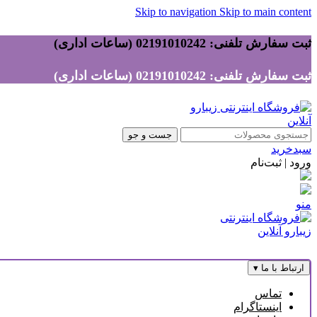
Skip to navigation
Skip to main content
ثبت سفارش تلفنی: 02191010242 (ساعات اداری)
ثبت سفارش تلفنی: 02191010242 (ساعات اداری)
جست و جو
سبدخرید
ورود | ثبت‌نام
منو
ارتباط با ما
▾
تماس
اینستاگرام