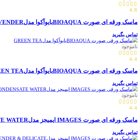
4.8
ماسک ورقه ای صورت BIOAQUAبایوآکوا مدلLAVENDER اسطوخدوس
تماس بگیرید
ناموجود
4.4
ماسک ورقه ای صورت BIOAQUAبایوآکوا مدلGREEN TEAچای سبز
تماس بگیرید
ناموجود
4.4
ماسک ورقه ای صورت IMAGES ایمیجز مدلHA CONDENSATE WATER
تماس بگیرید