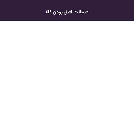
ضمانت اصل بودن کالا
ارسال به سراسر ایران
لینک های مفید
راهنمای مشتریان
درباره ما
فروشگاه
تماس با ما
سبد خرید
قوانین و مقررات
تسویه حساب
تمامی حقوق این سایت متعلق به فروشگاه زیبارو آنلاین است