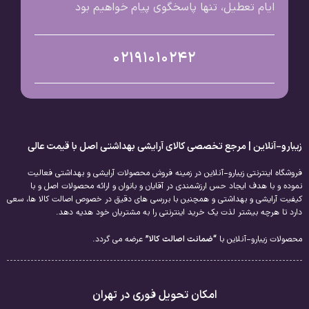
ایام تعطیل، تنها پاسخگوی پیام خواهیم بود
02191010242
زیبارو-آنلاین | مرجع تخصصی کالای آرایشی بهداشتی اصل با قیمت عالی
فروشگاه اینترنتی زیبارو-آنلاین در زمینه فروش محصولات آرایشی و بهداشتی فعالیت
نموده و با هدف ایجاد حس ارزشمندی در آقایان و بانوان و ارائه محصولات اصل و با
کیفیت آرایشی و بهداشتی و همچنین با بررسی های دقیق در خصوص اصالت کالا ها، سعی
دارد تا هرچه بیشتر لذت یک خرید اینترنتی را به مشتریان خود هدیه دهد.
محصولات زیبارو-آنلاین با
“ضمانت اصالت کالا”
عرضه می گردد.
امکان تحویل فوری در تهران