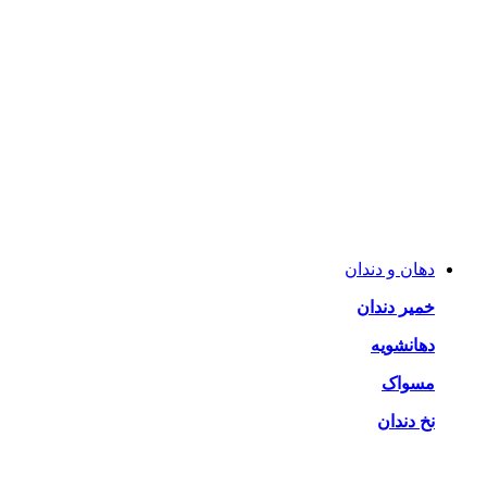
دهان و دندان
خمیر دندان
دهانشویه
مسواک
نخ دندان