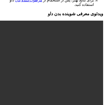
برای نتایج بهتر، پس از استحمام از
مرطوب‌کننده بدن
داو
استفاده کنید.
ویدئوی معرفی شوینده بدن داو