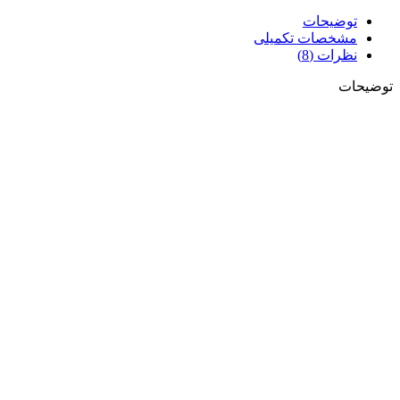
توضیحات
مشخصات تکمیلی
نظرات (8)
توضیحات