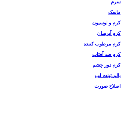
سرم
ماسک
کرم و لوسیون
کرم آبرسان
کرم مرطوب کننده
کرم ضد آفتاب
کرم دور چشم
بالم-تینت لب
اصلاح صورت