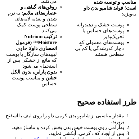
می‌کنند.
مناسب و توصیه شده
روغن‌های گیاهی و
است
؛
فواید شامپو بدن داو
عصاره‌های ملایم:
به نرم
به‌ویژه:
شدن و تغذیه لایه‌های
پوست خشک و دهیدراته
سطحی پوست کمک
پوست‌های حساس یا
می‌کنند.
تحریک‌پذیر
ترکیب Nutrium
پوست‌های معمولی که
Moisture™ (فرمول
دچار کدرشدگی یا کم‌آبی
انحصاری داو):
حاوی
سطحی هستند
لیپیدهای سازگار با پوست
که مانع از خشکی پس از
استحمام می‌شود.
بدون پارابن، بدون الکل
خشن
و مناسب پوست
حساس.
طرز استفاده صحیح
مقدار مناسبی از شامپو بدن کرمی داو را روی لیف یا اسفنج
بریزید.
به‌آرامی روی پوست خیس بدن پخش کرده و ماساژ دهید.
پس از ایجاد کف کرمی، آبکشی نمایید.