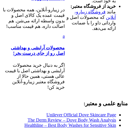
به خود است.
خرید از فروشگاه معتبر:
در زیبارو-آنلاین، همه محصولات با
مانند
فروشگاه زیبارو-
قیمت عمده یک کالای اصل و
آنلاین
که محصولات اصل و
بدون واسطه ارائه می‌شن. هم
وارداتی داو را با ضمانت
اصالت داره، هم قیمت مناسب!
ارائه می‌دهد.
a
محصولات آرایشی و بهداشتی
اصل رو از جای درست بخر!
اگر به دنبال خرید محصولات
آرایشی و بهداشتی اصل با قیمت
عالی هستی، همین حالا از
فروشگاه معتبر زیبارو-آنلاین
خرید کن!
منابع علمی و معتبر:
Unilever Official Dove Skincare Page
The Derm Review – Dove Body Wash Analysis
Healthline – Best Body Washes for Sensitive Skin