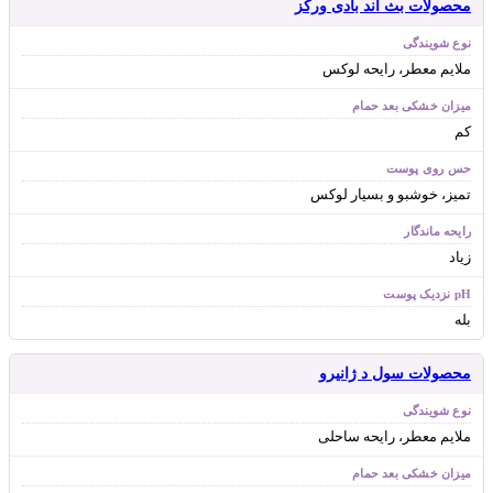
محصولات بث اند بادی ورکز
ملایم معطر، رایحه لوکس
کم
تمیز، خوشبو و بسیار لوکس
زیاد
بله
محصولات سول د ژانیرو
ملایم معطر، رایحه ساحلی