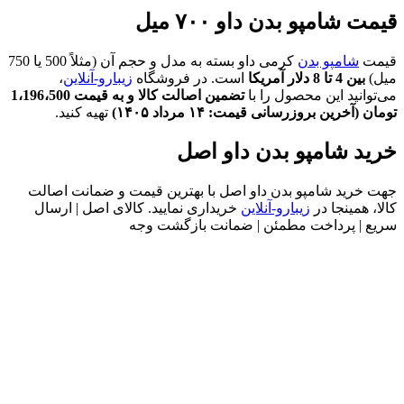
قیمت شامپو بدن داو ۷۰۰ میل
قیمت
شامپو بدن
کرمی داو بسته به مدل و حجم آن (مثلاً 500 یا 750
میل)
بین 4 تا 8 دلار آمریکا
است. در فروشگاه
زیبارو-آنلاین
،
می‌توانید این محصول را با
تضمین اصالت کالا و به قیمت
1،196،500
تومان
(آخرین بروزرسانی قیمت: ۱۴ مرداد ۱۴۰۵)
تهیه کنید.
خرید شامپو بدن داو اصل
جهت خرید شامپو بدن داو اصل با بهترین قیمت و ضمانت اصالت
کالا، همینجا در
زیبارو-آنلاین
خریداری نمایید. کالای اصل | ارسال
سریع | پرداخت مطمئن | ضمانت بازگشت وجه