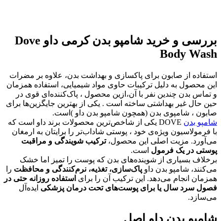
بررسی و خرید شامپو بدن کرمی داو Dove
Body Wash
استفاده از صابون برای پاکسازی و بهداشت بدن، علاوه بر مضرات
این محصول به دلیل ترکیبات حاوی مواد شیمیایی، استفاده همزمان
و تماس بدن چندین نفر با آن،ازین محصول ، پاک‌کننده‌ای قوی در
حین حال غیر بهداشتی ساخته است . یکی از بهترین جایگزین‌ها برای
صابون ، شامپوی بدن (همچون شامپو بدن داو )است.
شامپو بدن
DOVE یکی از شاخص‌ترین محصولات برند داو است که
با فرمولاسیون ویژه‌ی خود ، پوستی شاداب‌تر را برایتان به ارمغان
می‌آورد. مزیت اصلی این محصول،
ترکیب شویندگی و مراقبت
پوستی در یک فرمول
است.
برخلاف بسیاری از شوینده‌های بدن که پوست را تمیز اما خشک
می‌کنند، شامپو بدن داو
پاک‌سازی، تغذیه، نرم‌کنندگی و محافظت
را
همزمان انجام می‌دهد. این ترکیب آن را برای
استفاده روزانه حتی در
فصول سرد سال یا برای پوست‌های تحت درمان پزشکی
ایده‌آل
می‌سازد.
شامپو بدن داو اصل