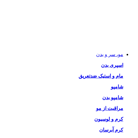
مو، سر و بدن
اسپری بدن
مام و استیک ضدتعریق
شامپو
شامپو بدن
مراقبت از مو
کرم و لوسیون
کرم آبرسان