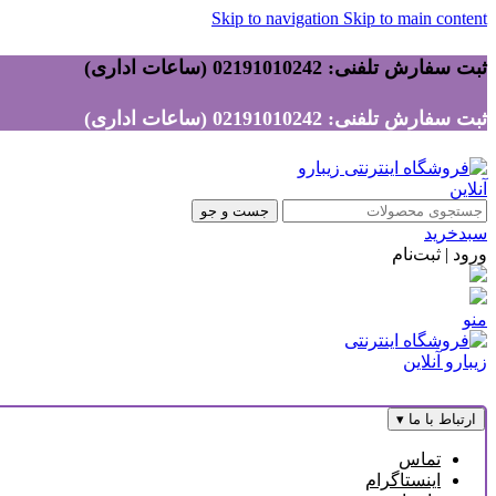
Skip to navigation
Skip to main content
ثبت سفارش تلفنی: 02191010242 (ساعات اداری)
ثبت سفارش تلفنی: 02191010242 (ساعات اداری)
جست و جو
سبدخرید
ورود | ثبت‌نام
منو
ارتباط با ما
▾
تماس
اینستاگرام