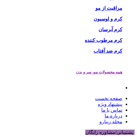
مراقبت از مو
کرم و لوسیون
کرم آبرسان
کرم مرطوب کننده
کرم ضد آفتاب
همه محصولات مو، سر و بدن
صفحه نخست
پیشنهاد ویژه
تماس با ما
درباره ما
مجله زیبارو
پشتیبانی/مشاوره رایگان