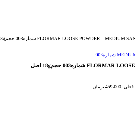
459،00 تومان.