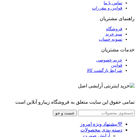
تماس با ما
قوانین و مقررات
راهنمای مشتریان
فروشگاه
سبد خرید
تسویه حساب
خدمات مشتریان
حریم خصوصی
قوانین
شرایط بازگشت کالا
تمامی حقوق این سایت متعلق به فروشگاه زیبارو آنلاین است
جست و جو
💜پیشنهاد ویژه امروز
دسته بندی محصولات
آرایش صورت