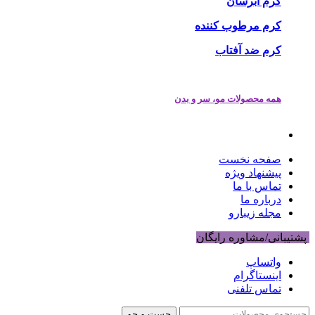
کرم آبرسان
کرم مرطوب کننده
کرم ضد آفتاب
همه محصولات مو، سر و بدن
صفحه نخست
پیشنهاد ویژه
تماس با ما
درباره ما
مجله زیبارو
پشتیبانی/مشاوره رایگان
واتساپ
اینستاگرام
تماس تلفنی
جست و جو