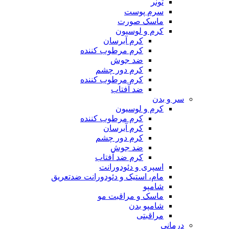
تونر
سرم پوست
ماسک صورت
کرم و لوسیون
کرم آبرسان
کرم مرطوب کننده
ضد جوش
کرم دور چشم
کرم مرطوب کننده
ضد آفتاب
سر و بدن
کرم و لوسیون
کرم مرطوب کننده
کرم آبرسان
کرم دور چشم
ضد جوش
کرم ضد آفتاب
اسپری و دئودورانت
مام، استیک و دئودورانت ضدتعریق
شامپو
ماسک و مراقبت مو
شامپو بدن
مراقبتی
درمانی