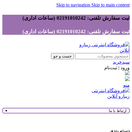
Skip to navigation
Skip to main content
ثبت سفارش تلفنی: 02191010242 (ساعات اداری)
ثبت سفارش تلفنی: 02191010242 (ساعات اداری)
جست و جو
سبدخرید
ورود | ثبت‌نام
منو
ارتباط با ما
▾
دسته بندی