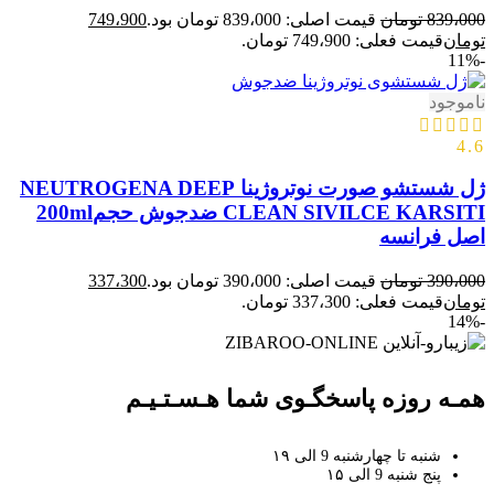
839،000
تومان
قیمت اصلی: 839،000 تومان بود.
749،900
تومان
قیمت فعلی: 749،900 تومان.
-11%
ناموجود
4.6
ژل شستشو صورت نوتروژینا NEUTROGENA DEEP
CLEAN SIVILCE KARSITI ضدجوش حجم200ml
اصل فرانسه
390،000
تومان
قیمت اصلی: 390،000 تومان بود.
337،300
تومان
قیمت فعلی: 337،300 تومان.
-14%
همـه روزه پاسخگـوی شما هـسـتـیـم
شنبه تا چهارشنبه 9 الی ۱۹
پنج شنبه 9 الی ۱۵