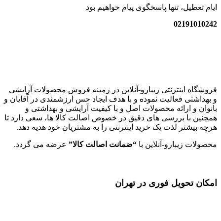
ایام تعطیل، تنها پاسخگوی پیام خواهیم بود
02191010242
زیبارو-آنلاین | مرجع تخصصی کالای آرایشی بهداشتی اصل با قیمت
عالی
فروشگاه اینترنتی زیبارو-آنلاین در زمینه فروش محصولات آرایشی
و بهداشتی فعالیت نموده و با هدف ایجاد حس ارزشمندی در آقایان و
بانوان و ارائه محصولات اصل و با کیفیت آرایشی و بهداشتی و
همچنین با بررسی های دقیق در خصوص اصالت کالا ها، سعی دارد تا
هرچه بیشتر لذت یک خرید اینترنتی را به مشتریان خود هدیه دهد.
محصولات زیبارو-آنلاین با
“ضمانت اصالت کالا”
عرضه می گردد.
امکان تحویل فوری در تهران