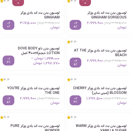
4.4
4.4
د
د
لوسیون بدن بث اند بادی ورکز
لوسیون بدن بث اند بادی ورکز
GINGHAM
GINGHAM GORGEOUS
3،175،000
2،999،900
3،975،000
تومان
3،975،000
تومان
-2
-2
0%
5%
تومان
تومان
4.4
لوسیون بدن داو DOVE BODY
لوسیون بدن بث اند بادی ورکز AT THE
LOTION حجم400ml اصل
BEACH
1،364،000
تومان
–
-1
2،999،900
3،975،000
تومان
-2
3%
1،297،770
تومان
5%
تومان
4.4
4.4
لوسیون بدن بث اند بادی ورکز CHERRY
لوسیون بدن بث اند بادی ورکز YOU’RE
BLOSSOM (مینی سایز)
THE ONE
2،999،900
1،797،500
2،342،000
تومان
3،975،000
تومان
-2
-2
5%
3%
تومان
تومان
4.4
4.4
لوسیون بدن بث اند بادی ورکز WARM
لوسیون بدن بث اند بادی ورکز PURE
WONDER
VANILLA SUGAR