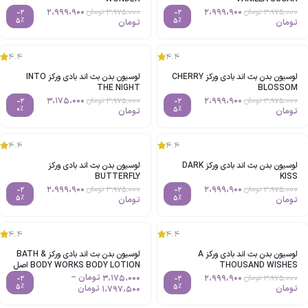
2،999،900
2،999،900
3،975،000
تومان
3،975،000
تومان
-2
-2
5%
5%
تومان
تومان
4.4
4.4
لوسیون بدن بث اند بادی ورکز CHERRY
لوسیون بدن بث اند بادی ورکز INTO
THE NIGHT
BLOSSOM
3،175،000
2،999،900
3،975،000
تومان
3،975،000
تومان
-2
-2
0%
5%
تومان
تومان
4.4
4.4
لوسیون بدن بث اند بادی ورکز DARK
لوسیون بدن بث اند بادی ورکز
BUTTERFLY
KISS
2،999،900
2،999،900
3،975،000
تومان
3،975،000
تومان
-2
-2
5%
5%
تومان
تومان
4.4
4.4
لوسیون بدن بث اند بادی ورکز A
لوسیون بدن بث اند بادی ورکز BATH &
THOUSAND WISHES
BODY WORKS BODY LOTION اصل
2،999،900
3،175،000
تومان
–
3،975،000
تومان
-2
-2
5%
5%
تومان
1،797،500
تومان