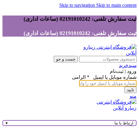
Skip to navigation
Skip to main content
ثبت سفارش تلفنی: 02191010242 (ساعات اداری)
ثبت سفارش تلفنی: 02191010242 (ساعات اداری)
جست و جو
سبدخرید
ورود | ثبت‌نام
شماره موبایل یا ایمیل
*
الزامی
تایید
منو
ارتباط با ما
▾