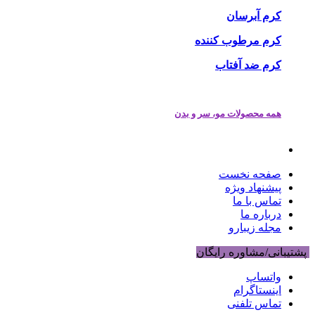
کرم آبرسان
کرم مرطوب کننده
کرم ضد آفتاب
همه محصولات مو، سر و بدن
صفحه نخست
پیشنهاد ویژه
تماس با ما
درباره ما
مجله زیبارو
پشتیبانی/مشاوره رایگان
واتساپ
اینستاگرام
تماس تلفنی