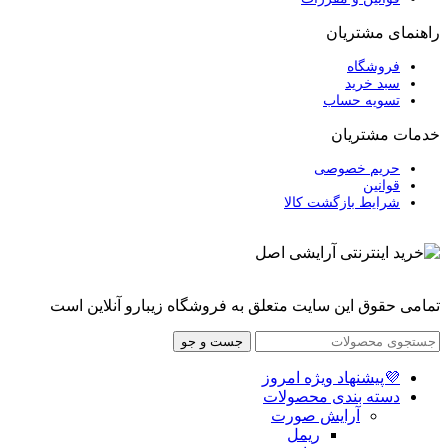
راهنمای مشتریان
فروشگاه
سبد خرید
تسویه حساب
خدمات مشتریان
حریم خصوصی
قوانین
شرایط بازگشت کالا
تمامی حقوق این سایت متعلق به فروشگاه زیبارو آنلاین است
جست و جو
💜پیشنهاد ویژه امروز
دسته بندی محصولات
آرایش صورت
ریمل