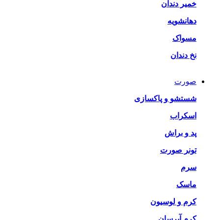
خمیر دندان
دهانشویه
مسواک
نخ دندان
صورت
شستشو و پاکسازی
اسکراب
پد و براش
تونر صورت
سرم
ماسک
کرم و لوسیون
کرم آبرسان