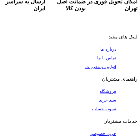
امکان تحویل فوری در
ضمانت اصل
ارسال به سراسر
تهران
بودن کالا
ایران
لینک های مفید
درباره ما
تماس با ما
قوانین و مقررات
راهنمای مشتریان
فروشگاه
سبد خرید
تسویه حساب
خدمات مشتریان
حریم خصوصی