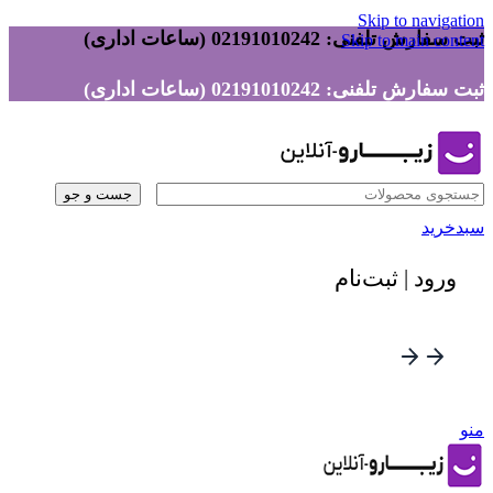
Skip to navigation
ثبت سفارش تلفنی: 02191010242 (ساعات اداری)
Skip to main content
ثبت سفارش تلفنی: 02191010242 (ساعات اداری)
جست و جو
سبدخرید
ورود | ثبت‌نام
منو