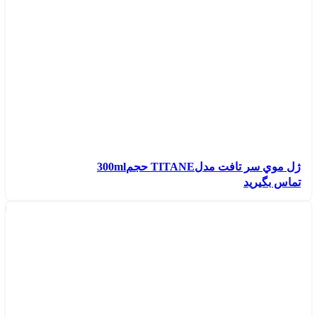
ژل موي سر تافت مدلTITANE حجم300ml
تماس بگیرید