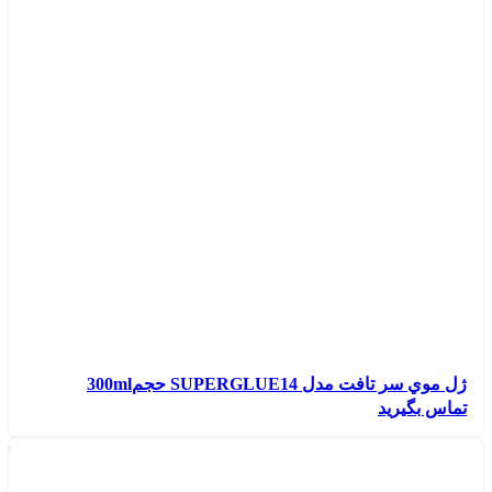
ژل موي سر تافت مدل SUPERGLUE14 حجم300ml
تماس بگیرید