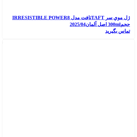
ژل موي سر TAFTتافت مدل IRRESISTIBLE POWER8
حجم300ml اصل آلمان2025/04
تماس بگیرید