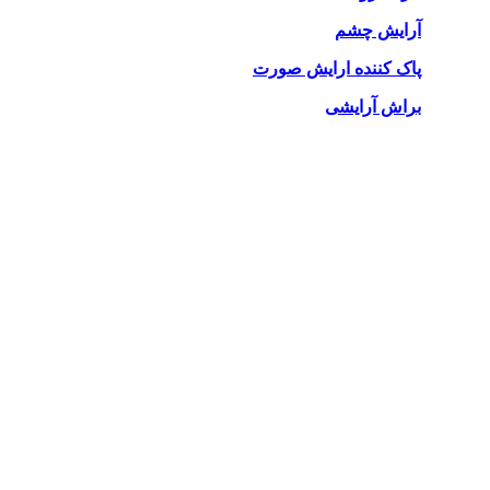
آرایش چشم
پاک کننده ارایش صورت
براش آرایشی