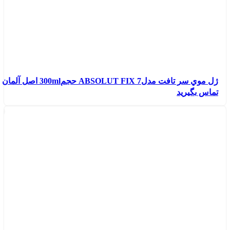
ژل موي سر تافت مدلABSOLUT FIX 7 حجم300ml اصل آلمان
تماس بگیرید