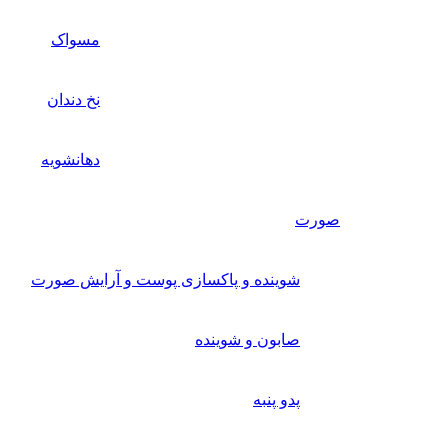
مسواک
نخ دندان
دهانشویه
صورت
شوینده و پاکسازی پوست و آرایش صورت
صابون و شوینده
پدو پنبه