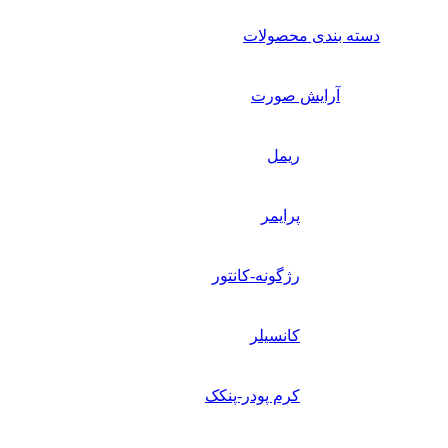
دسته بندی محصولات
آرایش صورت
ریمل
پرایمر
رژگونه-کانتور
کانسیلر
کرم پودر-پنکک