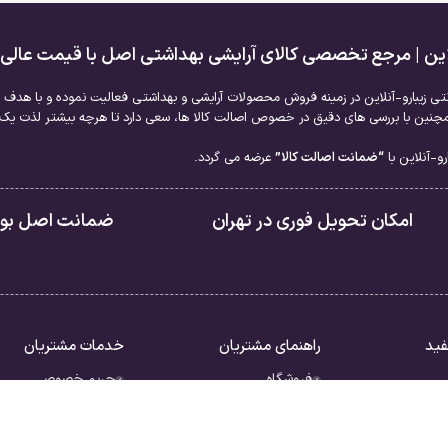
لاین | مرجع تخصصی کالای آرایشی بهداشتی اصل با قیمت عالی
نتی زیبارو-آنلاین در زمینه فروش محصولات آرایشی و بهداشتی فعالیت نموده و با هدف ا
نین با بررسی های دقیق در خصوص اصالت کالا ها، سعی دارد تا هرچه بیشتر لذت یک خر
و-آنلاین با
“ضمانت اصالت کالا”
عرضه می گردد.
امکان تحویل فوری در تهران
ضمانت اصل بودن
فید
راهنمای مشتریان
خدمات مشتریان
فروشگاه
حریم خصوصی
سبد خرید
قوانین
ررات
تسویه حساب
شرایط بازگشت کالا