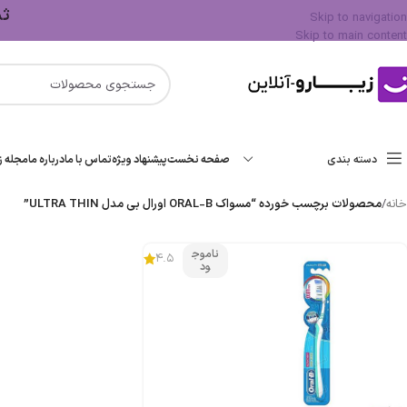
ثبت 
Skip to navigation
Skip to main content
دسته بندی
صفحه نخست
پیشنهاد ویژه
تماس با ما
درباره ما
مجله زی
خانه
/
محصولات برچسب خورده “مسواک ORAL-B اورال بی مدل ULTRA THIN”
ناموج
4.5
ود